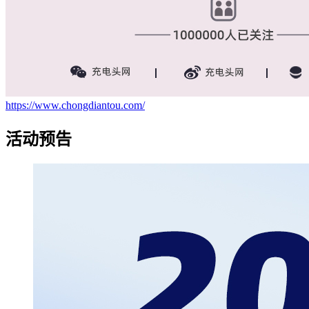
https://www.chongdiantou.com/
活动预告