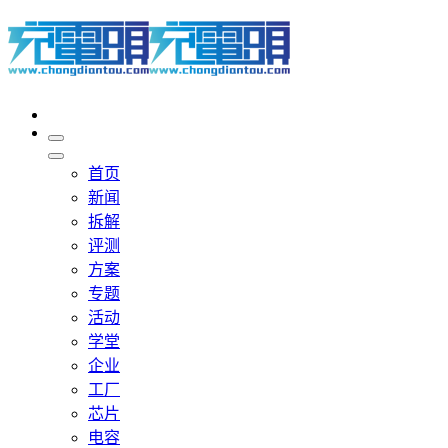
首页
新闻
拆解
评测
方案
专题
活动
学堂
企业
工厂
芯片
电容