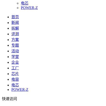
电芯
POWER-Z
首页
新闻
拆解
评测
方案
专题
活动
学堂
企业
工厂
芯片
电容
电芯
POWER-Z
快速访问