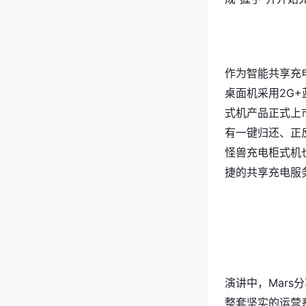
作为智能共享充
桌面机采用2G+
式机产品正式上
有一键归还、正
怪兽充电柜式机
捷的共享充电服
演讲中，Mar
整套坚实的运营