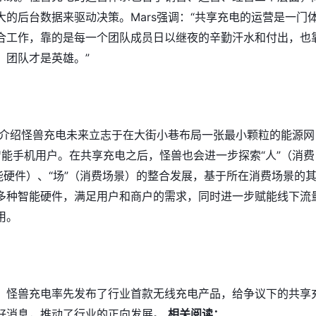
大的后台数据来驱动决策。Mars强调：“共享充电的运营是一门
合工作，靠的是每一个团队成员日以继夜的辛勤汗水和付出，也
，团队才是英雄。”
rs介绍怪兽充电未来立志于在大街小巷布局一张最小颗粒的能源网
智能手机用户。在共享充电之后，怪兽也会进一步探索“人”（消费
智能硬件）、“场”（消费场景）的整合发展，基于所在消费场景的
多种智能硬件，满足用户和商户的需求，同时进一步赋能线下流
用。
，怪兽充电率先发布了行业首款无线充电产品，给争议下的共享
好消息，推动了行业的正向发展。
相关阅读：