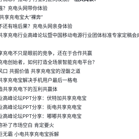
强？充电头网带你体验
共享充电宝大“裸奔”
不还有啥后果？充电头网亲身体验
共享充电行业高峰论坛暨中国移动电源行业团体标准专家定稿会
享充电不只是眼前的竞争，还在于合作共赢
充电创始者，如何打造全场景智能充电平台？
风口 共掘价值 共享充电宝的涅磐之道
共享充电宝解决手机用户最后一格电
造共享充电下的互利共赢体
业高峰论坛PPT分享：伏特加共享充电宝
业高峰论坛PPT分享：街电共享充电宝
业高峰论坛PPT分享：嘟嘟共享充电宝
弥补了市场空白 肯定要火
巨无霸 小电共享充电宝拆解