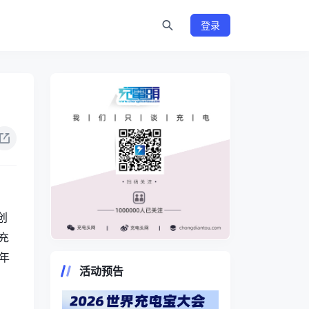
登录
创
充
https://www.chongdiantou.com/
年
活动预告