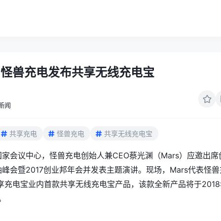
：怪兽充电发布共享无线充电宝
新闻
共享充电
怪兽充电
共享无线充电宝
国家会议中心，怪兽充电创始人兼CEO蔡光渊（Mars）应邀出席
袖峰会暨2017创业邦年会并发表主题演讲。现场，Mars代表怪兽
享充电宝业内首款共享无线充电宝产品，该款全新产品将于2018
。