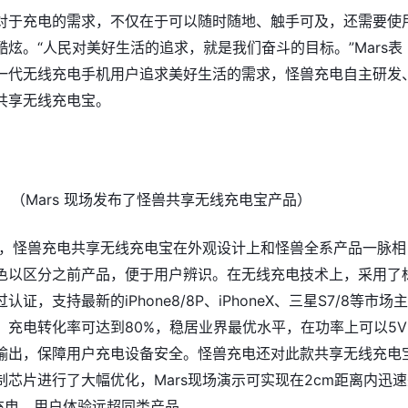
对于充电的需求，不仅在于可以随时随地、触手可及，还需要使
炫。“人民对美好生活的追求，就是我们奋斗的目标。”Mars表
一代无线充电手机用户追求美好生活的需求，怪兽充电自主研发
共享无线充电宝。
（Mars 现场发布了怪兽共享无线充电宝产品）
演示，怪兽充电共享无线充电宝在外观设计上和怪兽全系产品一脉相
色以区分之前产品，便于用户辨识。在无线充电技术上，采用了
认证，支持最新的iPhone8/8P、iPhoneX、三星S7/8等市场
；充电转化率可达到80%，稳居业界最优水平，在功率上可以5V
输出，保障用户充电设备安全。怪兽充电还对此款共享无线充电
制芯片进行了大幅优化，Mars现场演示可实现在2cm距离内迅
始充电，用户体验远超同类产品。