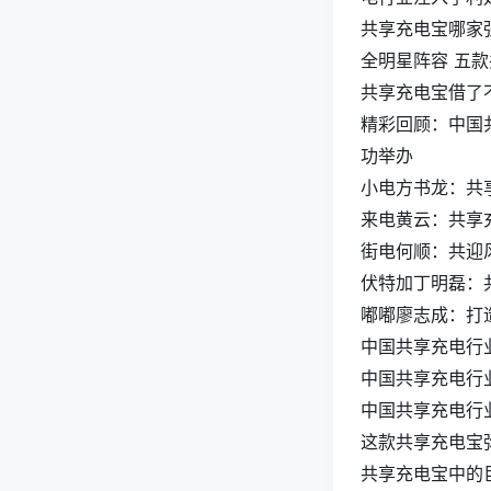
共享充电宝哪家
全明星阵容 五款
共享充电宝借了
精彩回顾：中国
功举办
小电方书龙：共
来电黄云：共享
街电何顺：共迎
伏特加丁明磊：
嘟嘟廖志成：打
中国共享充电行
中国共享充电行
中国共享充电行
这款共享充电宝
共享充电宝中的