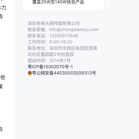
覆盖35W至140W快充产品
体力
靠
深圳充电头网传媒有限公司
联系邮箱：info@chongdiantou.com
联系电话：13242973846
工作时间：9:00-19:00
联系地址：深圳市龙岗区坂田街道南
坑社区雅园路5号创意园
建站时间：2014年7月
粤ICP备15002070号-1
粤公网安备44030002009313号
其他
量
充