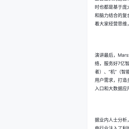
时也都是基于庞
和脑力结合的复
着大家经营思维
演讲最后，Ma
络，服务好7亿
者）、“机”（
用户需求，打造
入口和大数据应
据业内人士分析
电行业注入了利