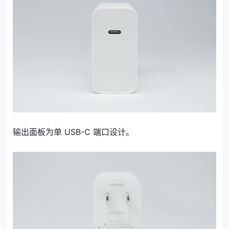
输出面板为单 USB-C 端口设计。