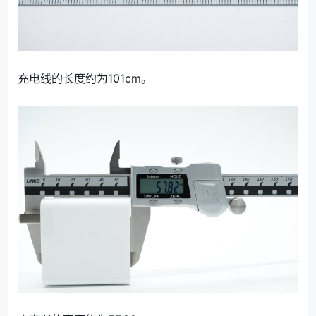
充电线的长度约为101cm。