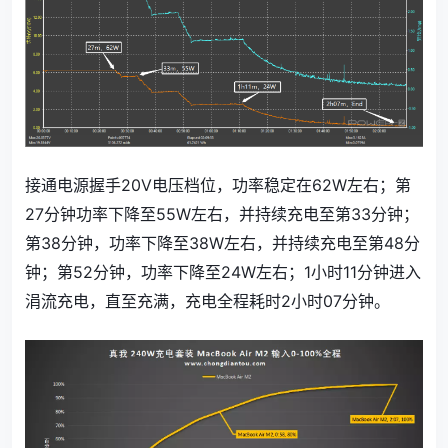
接通电源握手20V电压档位，功率稳定在62W左右；第
27分钟功率下降至55W左右，并持续充电至第33分钟；
第38分钟，功率下降至38W左右，并持续充电至第48分
钟；第52分钟，功率下降至24W左右；1小时11分钟进入
涓流充电，直至充满，充电全程耗时2小时07分钟。