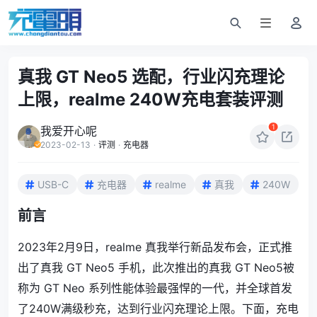
真我 GT Neo5 选配，行业闪充理论
上限，realme 240W充电套装评测
1
我爱开心呢
2023-02-13
·
评测
·
充电器
USB-C
充电器
realme
真我
240W
前言
2023年2月9日，realme 真我举行新品发布会，正式推
出了真我 GT Neo5 手机，此次推出的真我 GT Neo5被
称为 GT Neo 系列性能体验最强悍的一代，并全球首发
了240W满级秒充，达到行业闪充理论上限。下面，充电