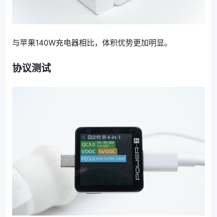
与苹果140W充电器相比，体积优势更加明显。
协议测试