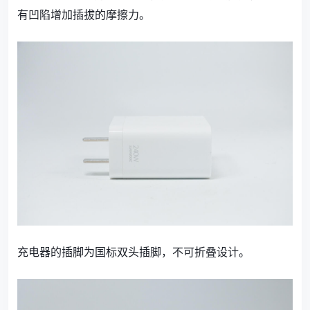
有凹陷增加插拔的摩擦力。
充电器的插脚为国标双头插脚，不可折叠设计。