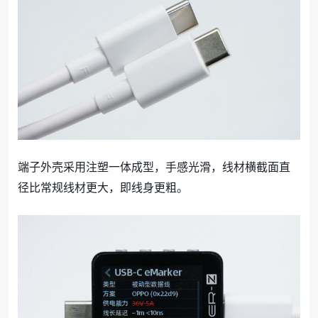
端子外壳采用注塑一体成型，手感光滑，线材横截面直
径比常规线材更大，即线身更粗。