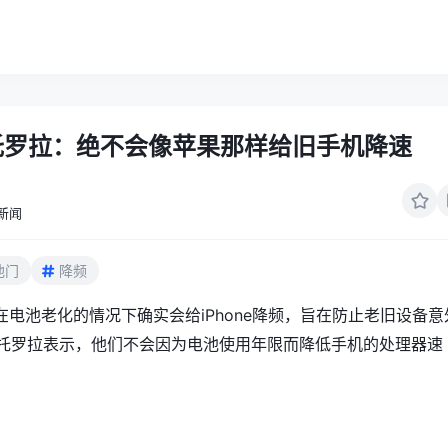
托罗拉：绝不会像苹果那样给旧手机降速
新闻
池门
降频
电池老化的情况下确实会给iPhone降频，旨在防止老旧设备意
摩托罗拉表示，他们不会因为电池使用年限而降低手机的处理器速