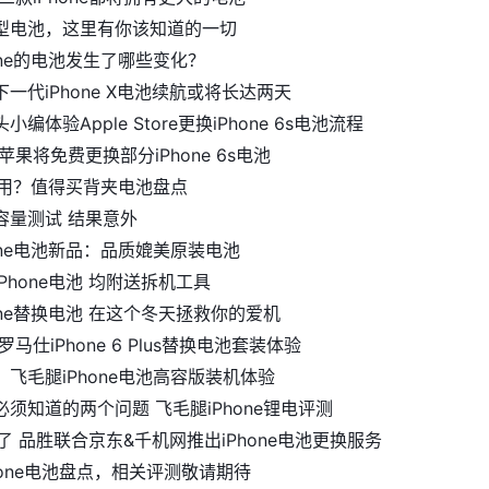
8 L型电池，这里有你该知道的一切
one的电池发生了哪些变化？
一代iPhone X电池续航或将长达两天
体验Apple Store更换iPhone 6s电池流程
果将免费更换部分iPhone 6s电池
不耐用？值得买背夹电池盘点
容量测试 结果意外
one电池新品：品质媲美原装电池
Phone电池 均附送拆机工具
one替换电池 在这个冬天拯救你的爱机
马仕iPhone 6 Plus替换电池套装体验
飞毛腿iPhone电池高容版装机体验
须知道的两个问题 飞毛腿iPhone锂电评测
救了 品胜联合京东&千机网推出iPhone电池更换服务
hone电池盘点，相关评测敬请期待