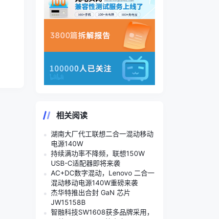
相关阅读
湖南大厂代工联想二合一混动移动
电源140W
持续满功率不降频，联想150W
USB-C适配器即将来袭
AC+DC数字混动，Lenovo 二合一
混动移动电源140W重磅来袭
杰华特推出合封 GaN 芯片
JW15158B
智融科技SW1608获多品牌采用，