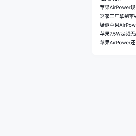
苹果AirPow
这家工厂拿到苹
疑似苹果AirP
苹果7.5W定频
苹果AirPow