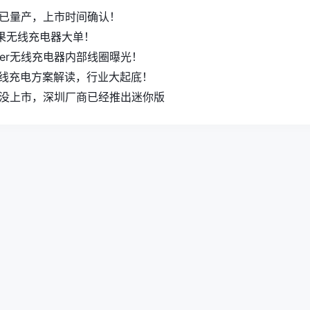
er现已量产，上市时间确认！
果无线充电器大单！
ower无线充电器内部线圈曝光！
无线充电方案解读，行业大起底！
er还没上市，深圳厂商已经推出迷你版