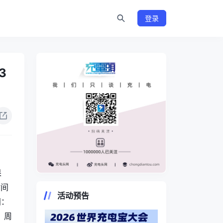
登录
3
果
https://www.chongdiantou.com/
时间
活动预告
间：
 周