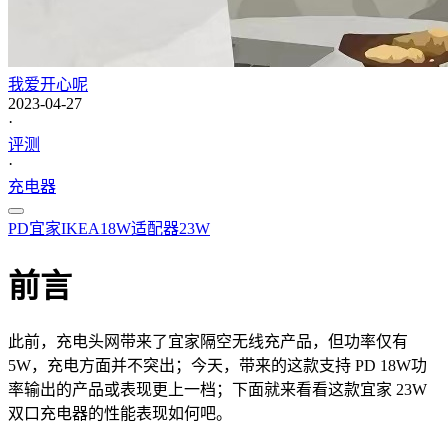
我爱开心呢
2023-04-27
·
评测
·
充电器
PD
宜家
IKEA
18W
适配器
23W
前言
此前，充电头网带来了宜家隔空无线充产品，但功率仅有
5W，充电方面并不突出；今天，带来的这款支持 PD 18W功
率输出的产品或表现更上一档；下面就来看看这款宜家 23W
双口充电器的性能表现如何吧。