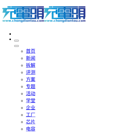
首页
新闻
拆解
评测
方案
专题
活动
学堂
企业
工厂
芯片
电容