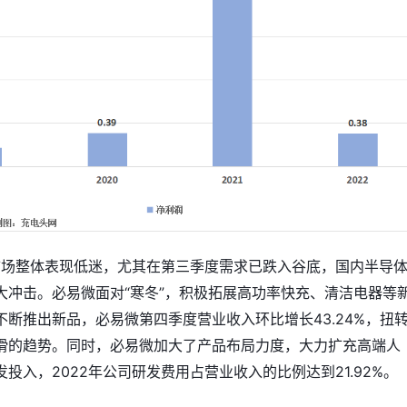
费市场整体表现低迷，尤其在第三季度需求已跌入谷底，国内半导
大冲击。必易微面对“寒冬”，积极拓展高功率快充、清洁电器等
不断推出新品，必易微第四季度营业收入环比增长43.24%，扭
滑的趋势。同时，必易微加大了产品布局力度，大力扩充高端人
投入，2022年公司研发费用占营业收入的比例达到21.92%。