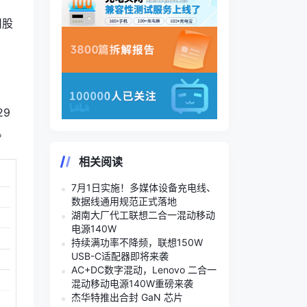
司股
29
%。
相关阅读
7月1日实施！多媒体设备充电线、
数据线通用规范正式落地
湖南大厂代工联想二合一混动移动
电源140W
持续满功率不降频，联想150W
USB-C适配器即将来袭
AC+DC数字混动，Lenovo 二合一
混动移动电源140W重磅来袭
杰华特推出合封 GaN 芯片