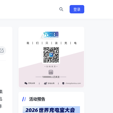
登录
https://www.chongdiantou.com/
集
品
活动预告
丰