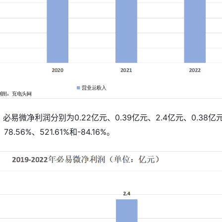
年，必易微净利润分别为0.22亿元、0.39亿元、2.4亿元、0.38亿
8.56%、521.61%和-84.16%。