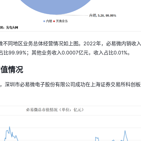
微不同地区业务总体经营情况如上图。2022年，必易微内销收
占比99.99%；其他业务收入0.0007亿元，收入占比0.01%。
市值情况
26日，深圳市必易微电子股份有限公司成功在上海证券交易所科创