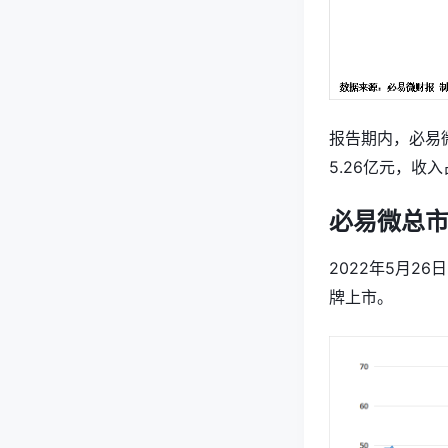
报告期内，必易
5.26亿元，收入
必易微总
2022年5月
牌上市。