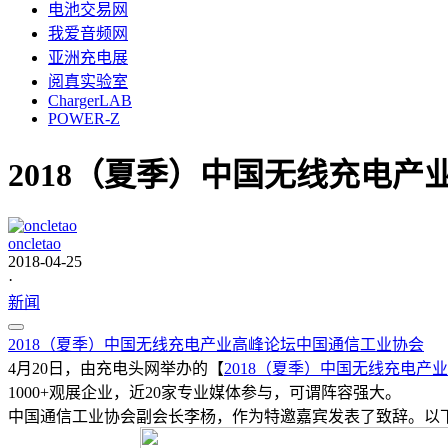
电池交易网
我爱音频网
亚洲充电展
阅真实验室
ChargerLAB
POWER-Z
2018（夏季）中国无线充电产
oncletao
2018-04-25
·
新闻
2018（夏季）中国无线充电产业高峰论坛
中国通信工业协会
4月20日，由充电头网举办的【
2018（夏季）中国无线充电产
1000+观展企业，近20家专业媒体参与，可谓阵容强大。
中国通信工业协会副会长李杨，作为特邀嘉宾发表了致辞。以下