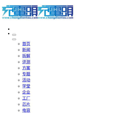
首页
新闻
拆解
评测
方案
专题
活动
学堂
企业
工厂
芯片
电容