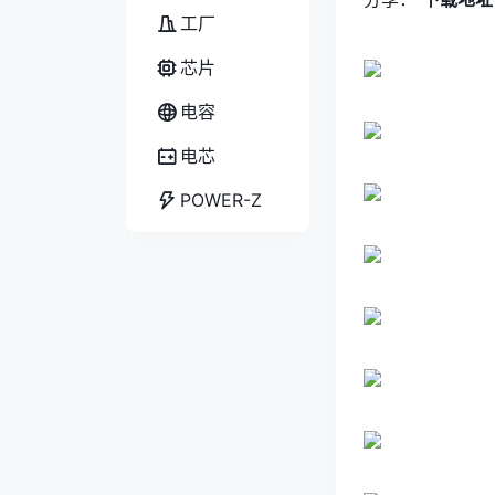
工厂
芯片
电容
电芯
POWER-Z