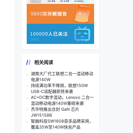
相关阅读
湖南大厂代工联想二合一混动移动
电源140W
持续满功率不降频，联想150W
USB-C适配器即将来袭
AC+DC数字混动，Lenovo 二合一
混动移动电源140W重磅来袭
杰华特推出合封 GaN 芯片
JW15158B
智融科技SW1608获多品牌采用，
覆盖35W至140W快充产品