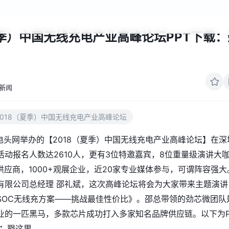
夏季）中国无线充电产业高峰论坛PPT下载：
新闻
2018（夏季）中国无线充电产业高峰论坛
电头网举办的【
2018（夏季）中国无线充电产业高峰论坛
】在深
活动报名人数达2610人，更有3位特邀嘉宾，8位重量级演讲大
供应商，1000+观展企业，近20家专业媒体参与，可谓阵容强大
有限公司总经理 邵礼斌，这次高峰论坛将会为大家带来主题演讲
SOC无线充方案——挑战最佳性价比》。邵总带领的劲芯微团队
业的一匹黑马，多款芯片成功打入多家知名品牌供应链。以下为P
：
戳这里