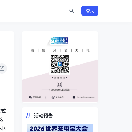
登录
）
https://www.chongdiantou.com/
立式
活动预告
这
人民