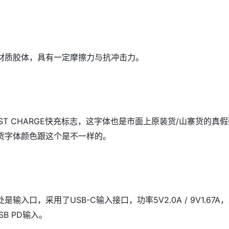
材质胶体，具有一定摩擦力与抗冲击力。
ST CHARGE快充标志，这字体也是市面上原装货/山寨货的真假
货字体颜色跟这个是不一样的。
输入口，采用了USB-C输入接口，功率5V2.0A / 9V1.67A
SB PD输入。