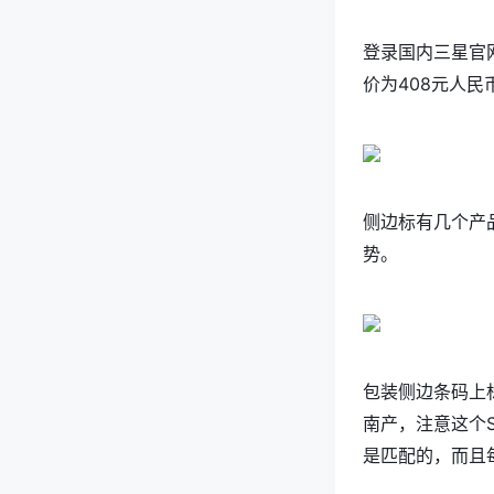
登录国内三星官
价为408元人民
侧边标有几个产
势。
包装侧边条码上标
南产，注意这个S/
是匹配的，而且