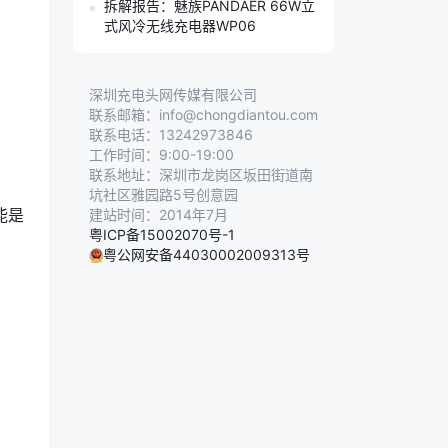
拆解报告：魅族PANDAER 66W立
式风冷无线充电器WP06
深圳充电头网传媒有限公司
联系邮箱：info@chongdiantou.com
联系电话：13242973846
工作时间：9:00-19:00
联系地址：深圳市龙岗区坂田街道南
坑社区雅园路5号创意园
能是
建站时间：2014年7月
粤ICP备15002070号-1
粤公网安备44030002009313号