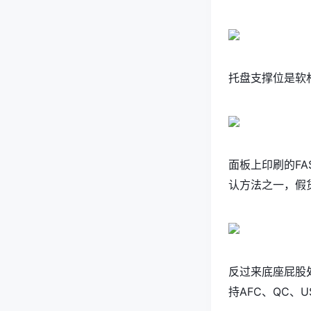
托盘支撑位是软
面板上印刷的FA
认方法之一，假
反过来底座屁股处是
持AFC、QC、U