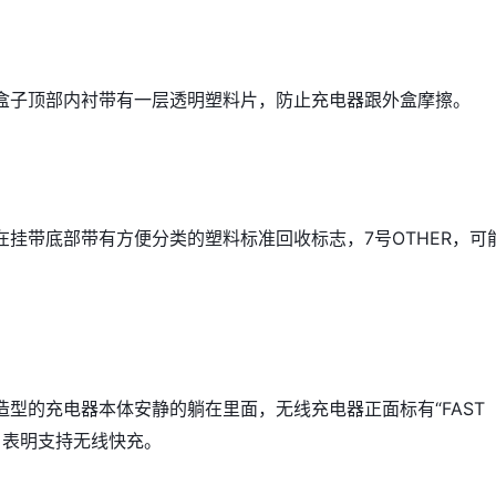
盒子顶部内衬带有一层透明塑料片，防止充电器跟外盒摩擦。
在挂带底部带有方便分类的塑料标准回收标志，7号OTHER，可
造型的充电器本体安静的躺在里面，无线充电器正面标有“FAST
样，表明支持无线快充。