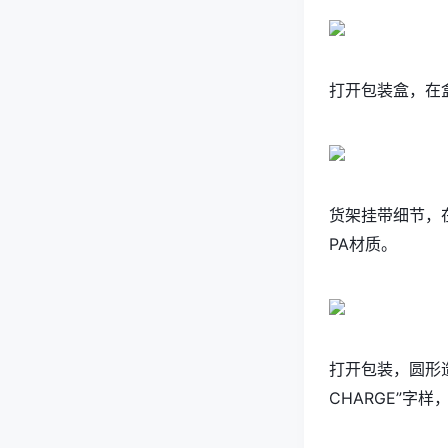
打开包装盒，在
货架挂带细节，
PA材质。
打开包装，圆形
CHARGE”字