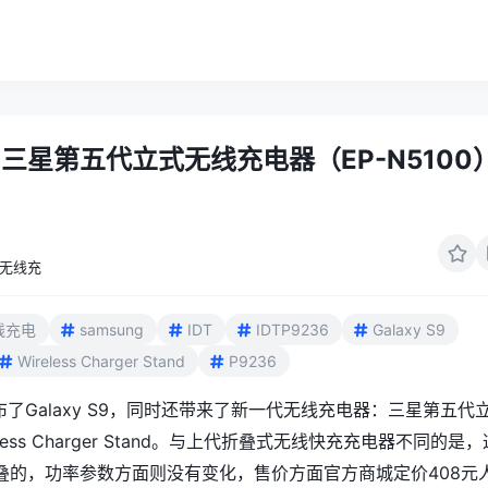
三星第五代立式无线充电器（EP-N5100
无线充
线充电
samsung
IDT
IDTP9236
Galaxy S9
Wireless Charger Stand
P9236
布了Galaxy S9，同时还带来了新一代无线充电器：三星第五代
less Charger Stand。与上代折叠式无线快充充电器不同的是，
叠的，功率参数方面则没有变化，售价方面官方商城定价408元