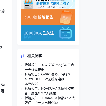
充定
姿
相关阅读
拆解报告：安克 737 magGO三合
一无线充电器
拆解报告：OPPO磁吸小涡轮 2
AIRVOOC 50W无线充电器
OAWV09
，越
拆解报告：KOAKUMA凯博科技三
一定
合一屏显Qi2.2无线充
拆解报告：TORRAS图拉斯45W大
眼仔二合一充电器CQ21