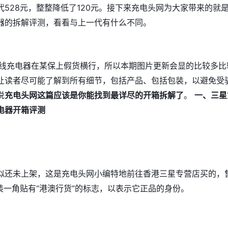
代528元，整整降低了120元。接下来充电头网为大家带来的就
器的拆解评测，看看与上一代有什么不同。
无线充电器在某保上假货横行，所以本期图片更新会显的比较多比
让读者尽可能了解到所有细节，包括产品、包括包装，以避免受
说
充电头网这篇应该是你能找到最详尽的开箱拆解了
。
一、三星
电器开箱评测
似还未上架，这是充电头网小编特地前往香港三星专营店买的，
装一角贴有“港澳行货”的标志，以表示它正品的身份。