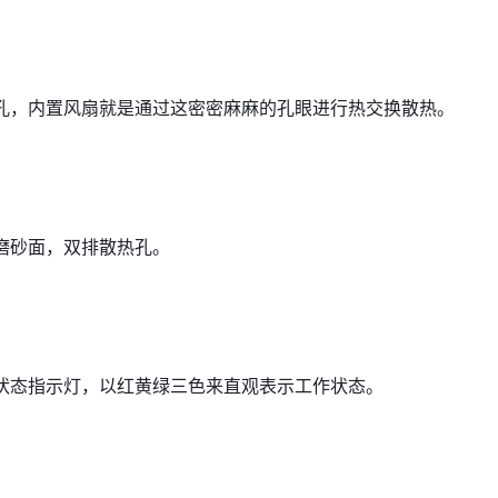
孔，内置风扇就是通过这密密麻麻的孔眼进行热交换散热。
磨砂面，双排散热孔。
状态指示灯，以红黄绿三色来直观表示工作状态。