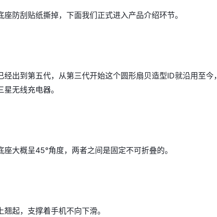
底座防刮贴纸撕掉，下面我们正式进入产品介绍环节。
已经出到第五代，从第三代开始这个圆形扇贝造型ID就沿用至今
三星无线充电器。
底座大概呈45°角度，两者之间是固定不可折叠的。
上翘起，支撑着手机不向下滑。