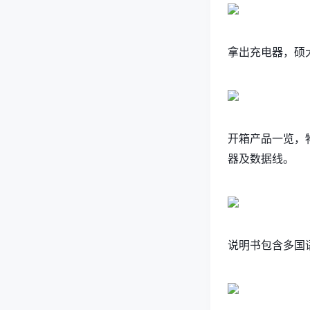
拿出充电器，硕
开箱产品一览，
器及数据线。
说明书包含多国