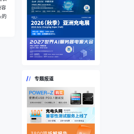
兼容
头的
专题报道