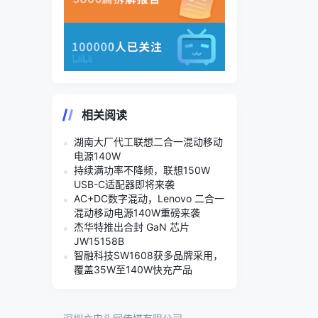
相关阅读
湖南大厂代工联想二合一混动移动
电源140W
持续满功率不降频，联想150W
USB-C适配器即将来袭
AC+DC数字混动，Lenovo 二合一
混动移动电源140W重磅来袭
杰华特推出合封 GaN 芯片
JW15158B
智融科技SW1608获多品牌采用，
覆盖35W至140W快充产品