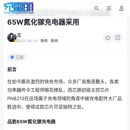
芯朋初级主控芯片PN8213获品胜
65W氮化镓充电器采用
凌
2023-08-24
·
新闻
·
新闻
芯朋
前言
在如今厮杀激烈的快充市场，众多厂商角逐鳌头，各类
功率器件令工程师眼花缭乱，而芯朋初级主控芯片
PN8213在这场属于充电领域的角逐中被充电配件大厂品
胜选中，使得这款芯片尽显独特之处。
品胜65W氮化镓充电器