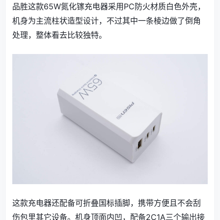
品胜这款65W氮化镓充电器采用PC防火材质白色外壳，
机身为主流柱状造型设计，不过其中一条棱边做了倒角
处理，整体看去比较独特。
这款充电器还配备可折叠国标插脚，携带方便且不会刮
伤包里其它设备。机身顶面内凹，配备2C1A三个输出接