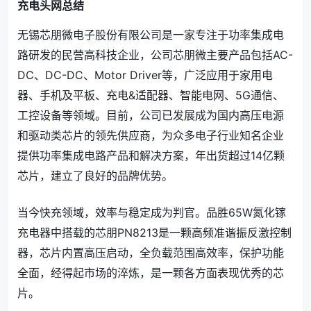
充电头网总结
无锡芯朋微电子股份有限公司是一家专注于功率集成电
路研发的民营高科技企业，公司芯朋微主要产品包括AC-
DC、DC-DC、Motor Driver等，广泛应用于家用电
器、手机及平板、充电&适配器、智能电网、5G通信、
工控设备等领域。目前，公司已发展成为国内高压电源
和驱动类芯片的领先供应商，为众多电子行业知名企业
提供功率集成电路产品和解决方案，年出货超过14亿颗
芯片，建立了良好的品牌优势。
当今快充领域，效率与稳定成为判官。品胜65W氮化镓
充电器中搭载的芯朋PN8213是一颗高频准谐振反激控制
器，芯片内置高压启动，全负载范围高效率，保护功能
全面，经得起市场的淬炼，是一颗各方面表现优秀的芯
片。