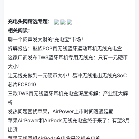
.
.
充电头网精选专题：
相关阅读：
聊一个闷声发大财的“充电宝”市场！
拆解报告：魅族POP真无线蓝牙运动耳机无线充电盒
这家厂商发布TWS蓝牙耳机专用无线充：只有一元硬币
大小！
让无线充做到一元硬币大小！易冲无线推出无线充SoC
芯片EC8010
三款TWS真无线蓝牙耳机充电盒深度拆解：产业链大解
析
发热问题困扰苹果，AirPower上市时间遭遇延期
苹果AirPower和AirPods无线充电盒终于来了：有望3月
出货
苹果无线耳机AirPods充电盒是这样充电的