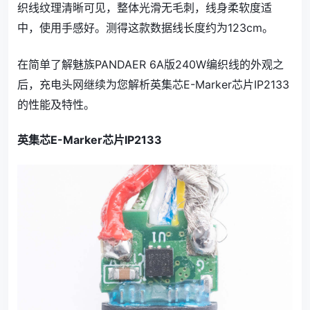
织线纹理清晰可见，整体光滑无毛刺，线身柔软度适
中，使用手感好。测得这款数据线长度约为123cm。
在简单了解魅族PANDAER 6A版240W编织线的外观之
后，充电头网继续为您解析英集芯E-Marker芯片IP2133
的性能及特性。
英集芯E-Marker芯片IP2133