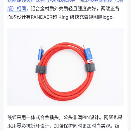
材两端线头样式则与PANDAER另一款240W快充线（5A
版）相同
，铝合金材质外壳质轻且强度高好，两端正背
面均设计有PANDAER超 King 级快充奇趣图腾logo。
线缆采用一体式合金插头，公头非满PIN设计。网尾也是
采用霓彩抗折环设计，加强保护同时更加时尚美观。编