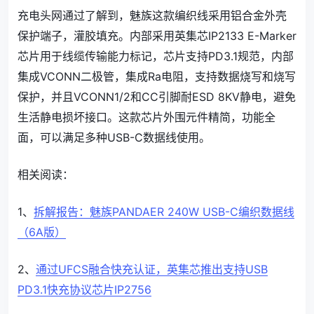
充电头网通过了解到，魅族这款编织线采用铝合金外壳
保护端子，灌胶填充。内部采用英集芯IP2133 E-Marker
芯片用于线缆传输能力标记，芯片支持PD3.1规范，内部
集成VCONN二极管，集成Ra电阻，支持数据烧写和烧写
保护，并且VCONN1/2和CC引脚耐ESD 8KV静电，避免
生活静电损坏接口。这款芯片外围元件精简，功能全
面，可以满足多种USB-C数据线使用。
相关阅读：
1、
拆解报告：魅族PANDAER 240W USB-C编织数据线
（6A版）
2、
通过UFCS融合快充认证，英集芯推出支持USB
PD3.1快充协议芯片IP2756