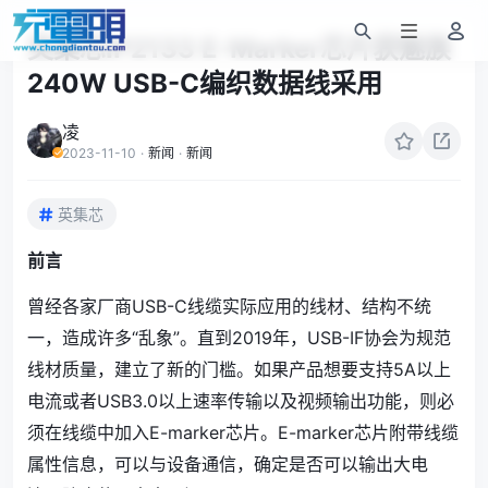
英集芯IP2133 E-Marker芯片获魅族
240W USB-C编织数据线采用
凌
2023-11-10
·
新闻
·
新闻
英集芯
前言
曾经各家厂商USB-C线缆实际应用的线材、结构不统
一，造成许多“乱象”。直到2019年，USB-IF协会为规范
线材质量，建立了新的门槛。如果产品想要支持5A以上
电流或者USB3.0以上速率传输以及视频输出功能，则必
须在线缆中加入E-marker芯片。E-marker芯片附带线缆
属性信息，可以与设备通信，确定是否可以输出大电