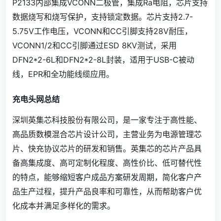
P2133内部集成VCONN二极管，集成Ra电阻，芯片支持
数据烧写和烧写保护，支持锁定数据。芯片支持2.7-
5.75V工作电压，VCONN和CC引脚支持28V耐压，
VCONN1/2和CC引脚通过ESD 8KV测试，采用
DFN2*2-6L和DFN2*2-8L封装，适用于USB-C被动
线，EPR和全功能线缆应用。
充电头网总结
深圳英集芯科技股份有限公司，是一家专注于高性能、
高品质数模混合芯片设计公司，主营业务为电源管理芯
片、快充协议芯片的研发和销售。英集芯的芯片产品具
备高集成度、高可定制化程度、高性价比、低可替代性
的特点，能够缩短客户成品方案研发周期，简化客户产
品生产过程，提升产品良率和可靠性，从而帮助客户优
化成本并满足多样化的需求。