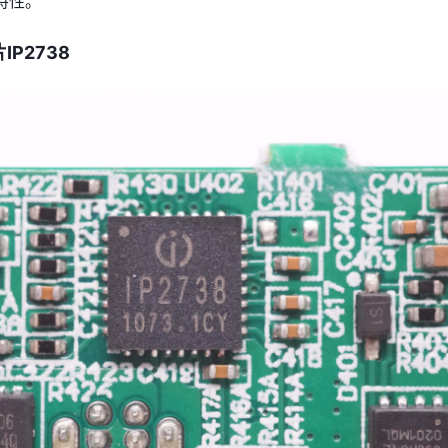
特性。
P2738