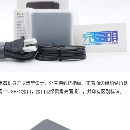
电器机身方块造型设计，外壳磨砂抗指纹，正背面边缘均倒角处
两个USB-C接口，接口边缘倒角亮面设计，并印有区别标识。