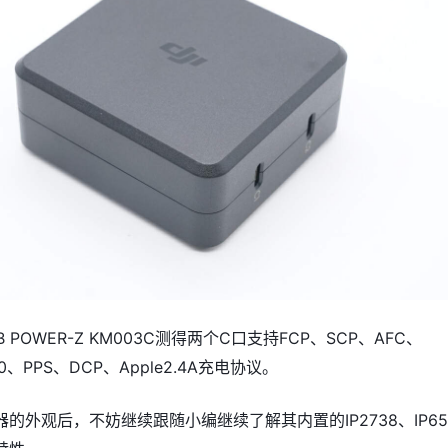
AB POWER-Z KM003C测得两个C口支持FCP、SCP、AFC、
3.0、PPS、DCP、Apple2.4A充电协议。
的外观后，不妨继续跟随小编继续了解其内置的IP2738、IP65