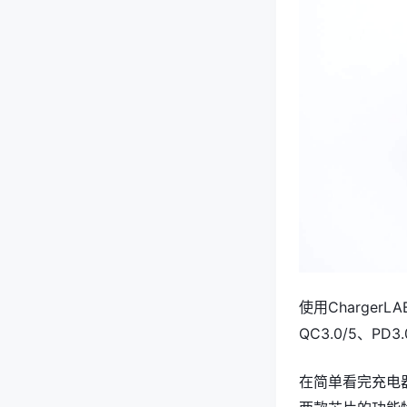
使用ChargerL
QC3.0/5、PD
在简单看完充电器