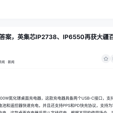
答案，英集芯IP2738、IP6550再获大疆
用
新闻
·
新闻
00W氮化镓桌面充电器，这款充电器具备两个USB-C接口，支
电池和遥控器快速充电，并且还支持PPS和PD快充协议，支持为
充电。这款桌面充电器采用八字线供电，根据不同的使用场合，