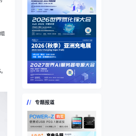
”组
书。
专题报道