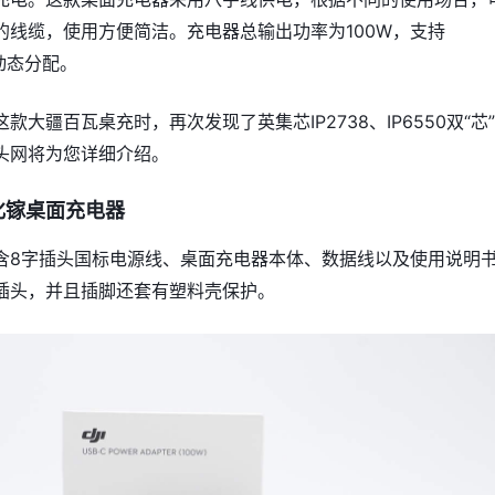
的线缆，使用方便简洁。充电器总输出功率为100W，支持
率动态分配。
款大疆百瓦桌充时，再次发现了英集芯IP2738、IP6550双“芯
头网将为您详细介绍。
化镓桌面充电器
含8字插头国标电源线、桌面充电器本体、数据线以及使用说明
插头，并且插脚还套有塑料壳保护。