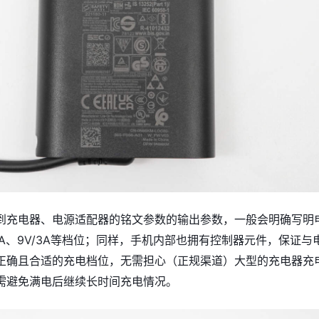
到充电器、电源适配器的铭文参数的输出参数，一般会明确写明
3A、9V/3A等档位；同样，手机内部也拥有控制器元件，保证与
正确且合适的充电档位，无需担心（正规渠道）大型的充电器充
需避免满电后继续长时间充电情况。