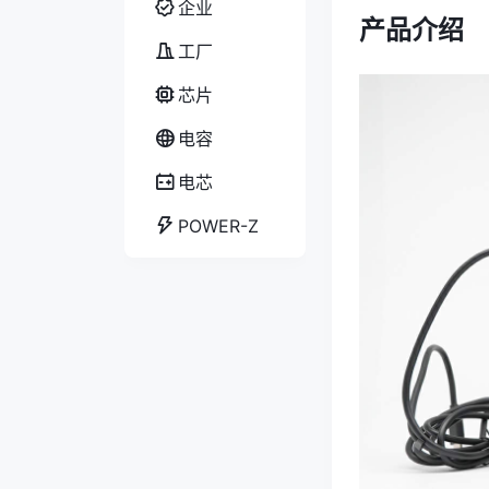
企业
产品介绍
工厂
芯片
电容
电芯
POWER-Z