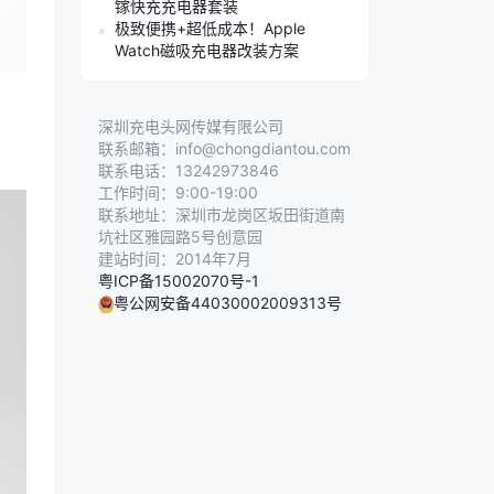
镓快充充电器套装
极致便携+超低成本！Apple
Watch磁吸充电器改装方案
深圳充电头网传媒有限公司
联系邮箱：info@chongdiantou.com
联系电话：13242973846
工作时间：9:00-19:00
联系地址：深圳市龙岗区坂田街道南
坑社区雅园路5号创意园
建站时间：2014年7月
粤ICP备15002070号-1
粤公网安备44030002009313号