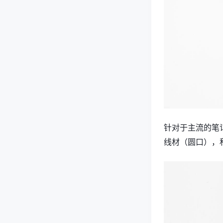
针对于主流的笔记
线材（圆口），