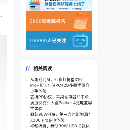
机，
相关阅读
从游戏到AI，七彩虹将星X16
Pro+长江存储PC42Q多面手组合
上手体验
支持PD协议，苹果充电器却不能
满血快充？大疆Pocket 4充电兼容
性体验
原装90W够快，第三方也能跑满？
X300 Pro充电体验
视频拆解：绿联30W USB-C氮化