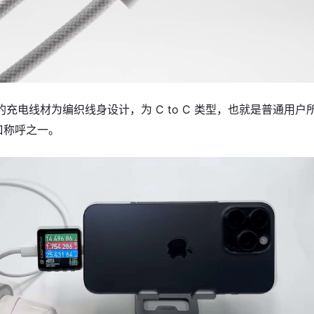
充电线材为编织线身设计，为 C to C 类型，也就是普通用户
口称呼之一。