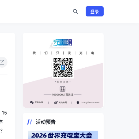
登录
https://www.chongdiantou.com/
15
体
活动预告
呢？