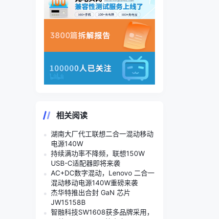
相关阅读
湖南大厂代工联想二合一混动移动
电源140W
持续满功率不降频，联想150W
USB-C适配器即将来袭
AC+DC数字混动，Lenovo 二合一
混动移动电源140W重磅来袭
杰华特推出合封 GaN 芯片
JW15158B
智融科技SW1608获多品牌采用，