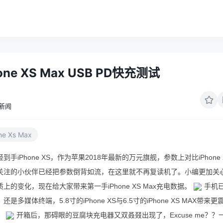
ne XS Max USB PD快充测试
新闻
ne Xs Max
手iPhone XS，作为苹果2018年最新的万元旗舰，参数上对比iPhone 
关注的小伙伴已经把参数倒背如流，在这里就不再复读机了。小编更加关
上的变化，现在给大家带来第一手iPhone XS Max充电数据。
手机
多媒体终端，5.8寸的iPhone XS与6.5寸的iPhone XS MAX带来更
。
开箱后，那碍眼的豆腐块充电器又双叒叕出现了，Excuse me？？