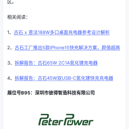
区。
相关阅读：
1、
古石 x 意法188W多口桌面充电器参考设计解析
2、
古石工厂推出5款iPhone15快充解决方案，颜值超高
3、
拆解报告：古石65W 2C1A氮化镓充电器
4、
拆解报告：古石45W双USB-C氮化镓快充充电器
展位号B95：深圳市彼得智造科技有限公司