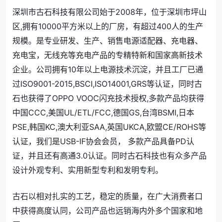
深圳市古石科技有限公司始于2008年，位于深圳市坪山
区,拥有10000平方米以上的厂房，有超过400人的生产
规模。是专业研发、生产、销售电源适配器、充电器、
充电宝，无线充等充电产品的专精特新和国家高新技术
企业。公司拥有10年以上电源技术沉淀，并且工厂已通
过ISO9001-2015,BSCI,ISO14001,GRS等认证，同时古
石也获得了OPPO VOOC闪充技术授权,多款产品均获得
中国CCC,美国UL/ETL/FCC,德国GS,台湾BSMI,日本
PSE,韩国KC,澳大利亚SAA,英国UKCA,欧盟CE/ROHS等
认证，我们是USB-IF协会会员， 多款产品具备PD认
证，并且还有高通3.0认证。同时古石科技也有众多产品
设计外观专利、实用新型专利和发明专利。
古石以相对扎实的工艺，稳定的质量，在广大消费者口
中获得高度认同，公司产品也远销海内外多个国家和地