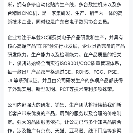
米，拥有多条自动化贴片生产线，多台数控机床以及多
台精雕CNC机，是一家集研发、生产、销售为一体的高
新技术企业，同时也是广东省电子数码协会会员。
企业专注于车载3C消费类电子产品研发和生产，并具有
核心高端产品“车充”领先行业发展，企业具备完备的产品
研发能力，生产能力以及检测能力。在产品质量的把关
上，俊凯达始终全面实行ISO9001/CQC质量管理体系，
每一款出厂产品都严格通过CE、ROHS、FCC、PSE、
UL等系列认证。并且由公司研发生产的多项产品都获得
了外观实用、新型发明、PCT等技术专利多项殊荣。
公司内部强大的研发、销售、生产团队将持续给我们新
老客户带来优良的产品，周到的服务以及合理的价格制
定。强大的品质服务依托，让公司已与多个知名品牌合
作，涉及推广有京东、天猫、亚马逊、线下门店等多渠