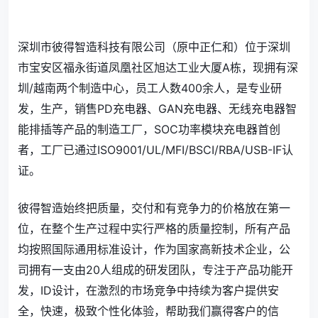
深圳市彼得智造科技有限公司（原中正仁和）位于深圳
市宝安区福永街道凤凰社区旭达工业大厦A栋，现拥有深
圳/越南两个制造中心，员工人数400余人，是专业研
发，生产，销售PD充电器、GAN充电器、无线充电器智
能排插等产品的制造工厂，SOC功率模块充电器首创
者，工厂已通过ISO9001/UL/MFI/BSCI/RBA/USB-IF认
证。
彼得智造始终把质量，交付和有竞争力的价格放在第一
位，在整个生产过程中实行严格的质量控制，所有产品
均按照国际通用标准设计，作为国家高新技术企业，公
司拥有一支由20人组成的研发团队，专注于产品功能开
发，ID设计，在激烈的市场竞争中持续为客户提供安
全，快速，极致个性化体验，帮助我们赢得客户的信