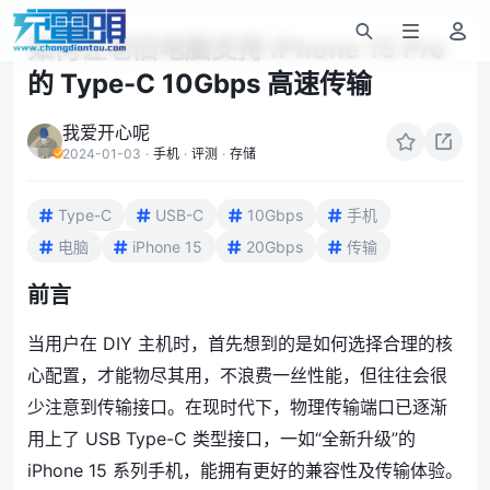
如何让老旧电脑支持 iPhone 15 Pro
的 Type-C 10Gbps 高速传输
我爱开心呢
2024-01-03
·
手机
·
评测
·
存储
Type-C
USB-C
10Gbps
手机
电脑
iPhone 15
20Gbps
传输
前言
当用户在 DIY 主机时，首先想到的是如何选择合理的核
心配置，才能物尽其用，不浪费一丝性能，但往往会很
少注意到传输接口。在现时代下，物理传输端口已逐渐
用上了 USB Type-C 类型接口，一如“全新升级”的
iPhone 15 系列手机，能拥有更好的兼容性及传输体验。