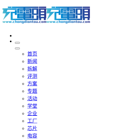
首页
新闻
拆解
评测
方案
专题
活动
学堂
企业
工厂
芯片
电容