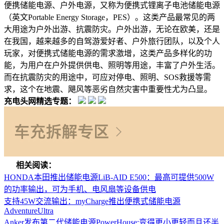
便携储能电源、户外电源，又称为便携式锂离子电池储能电源
（英文Portable Energy Storage，PES）。这类产品最常见的两
大用途为户外出游、抗震防灾。户外出游，无论在欧美，还是
在我国，越来越多的自驾游爱好者、户外旅行团队，以及个人
玩家，对便携式储能电源的需求激增，这类产品多样化的功
能，为用户在户外提供供电、照明等用途，丰富了户外生活。
而在抗震防灾的用途中，可应对停电、照明、SOS救援等需
求，这个在地震、飓风等恶劣自然灾害中重要性尤为凸显。
充电头网精选专题：
相关阅读：
HONDA本田推出储能电源LiB-AID E500：最高可提供500W
的功率输出，可为手机、电风扇等设备供电
支持45W交流输出：myCharge推出便携式储能电源
AdventureUltra
Anker发布第二代储能电源PowerHouse:变得更小更轻而且还半