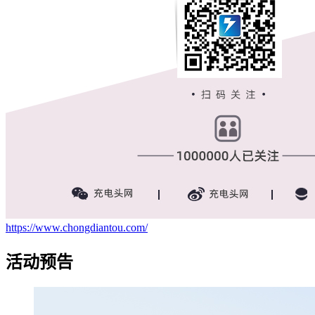
https://www.chongdiantou.com/
活动预告