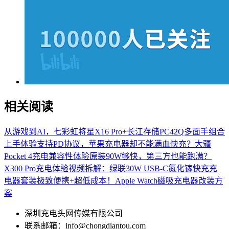
相关阅读
从游戏到AI，七彩虹将星X16 Pro+长江存储PC42Q多面手组合
上手体验
支持PD协议，苹果充电器却不能满血快充？大疆
Pocket 4充电兼容性体验
原装90W够快，第三方也能跑满？
X300 Pro充电体验
视频拆解：绿联30W USB-C氮化镓快充充
电器套装
极致便携+超低成本！Apple Watch磁吸充电器改装方
案
深圳充电头网传媒有限公司
联系邮箱：info@chongdiantou.com