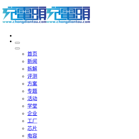
首页
新闻
拆解
评测
方案
专题
活动
学堂
企业
工厂
芯片
电容