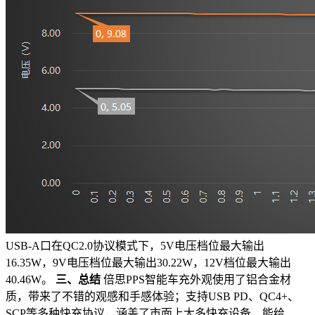
USB-A口在QC2.0协议模式下，5V电压档位最大输出
16.35W，9V电压档位最大输出30.22W，12V档位最大输出
40.46W。
三、总结
倍思PPS智能车充外观使用了铝合金材
质，带来了不错的观感和手感体验；支持USB PD、QC4+、
SCP等多种快充协议，涵盖了市面上大多快充设备，能给