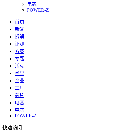
电芯
POWER-Z
首页
新闻
拆解
评测
方案
专题
活动
学堂
企业
工厂
芯片
电容
电芯
POWER-Z
快速访问