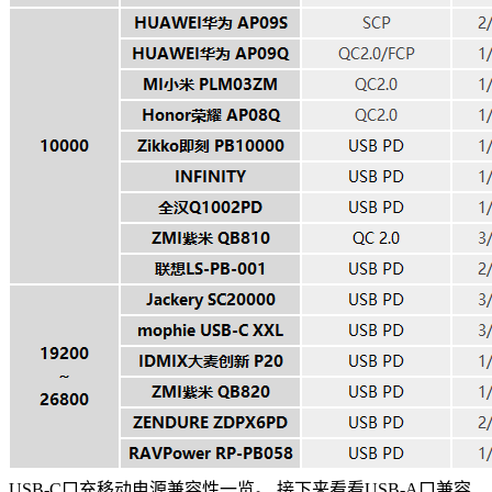
USB-C口充移动电源兼容性一览。 接下来看看USB-A口兼容