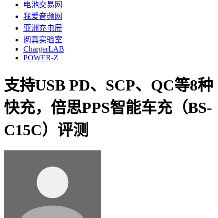
电池交易网
我爱音频网
亚洲充电展
阅真实验室
ChargerLAB
POWER-Z
支持USB PD、SCP、QC等8种
快充，倍思PPS智能车充（BS-
C15C）评测