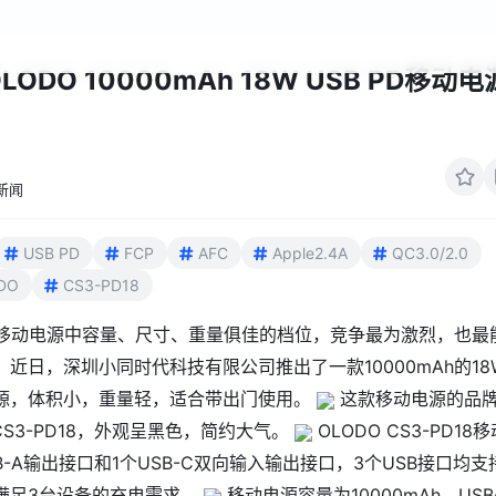
LODO 10000mAh 18W USB PD移动电
新闻
USB PD
FCP
AFC
Apple2.4A
QC3.0/2.0
DO
CS3-PD18
作为移动电源中容量、尺寸、重量俱佳的档位，竞争最为激烈，也最
近日，深圳小同时代科技有限公司推出了一款10000mAh的18
源，体积小，重量轻，适合带出门使用。
这款移动电源的品
 CS3-PD18，外观呈黑色，简约大气。
OLODO CS3-PD18移
B-A输出接口和1个USB-C双向输入输出接口，3个USB接口均支
满足3台设备的充电需求。
移动电源容量为10000mAh。USB