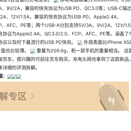
4A、9V/2A，兼容的快充协议为USB PD、QC3.0等；USB-C输
V/2A、12V/1.5A，兼容的快充协议为USB PD、Apple2.4A、
FCP、AFC、PE等；两个USB-A分别支持5V/3A、9V/2A、12V/1.5
议为Apple2.4A、QC3.0/2.0、FCP、AFC、PE等。涵盖了
议以及时下最流行的USB PD快充。
外观表面比iPhone XS
方面也比较薄。
重量为209.6g，和一部手机的重量相当。 这
架京东，感兴趣的可前往京东购买。充电头网也拿到了这款新品
来详细的评测拆解。
题：