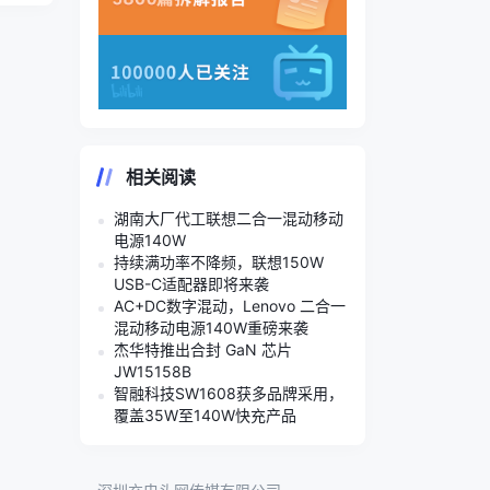
相关阅读
湖南大厂代工联想二合一混动移动
电源140W
持续满功率不降频，联想150W
USB-C适配器即将来袭
AC+DC数字混动，Lenovo 二合一
混动移动电源140W重磅来袭
杰华特推出合封 GaN 芯片
JW15158B
智融科技SW1608获多品牌采用，
覆盖35W至140W快充产品