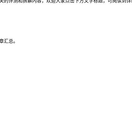
鲨产品相关的评测和拆解内容，欢迎大家点击下方文字标题，可阅读
文章汇总。