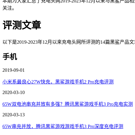
本期为大家汇总了充电头网2019-2023年12月以来与黑
关注。
评测文章
以下是2019-2023年12月以来充电头网所评测的14篇黑鲨产品
手机
2019-09-01
小米系最良心27W快充，黑鲨游戏手机2 Pro充电评测
2020-03-10
65W双电池串充并放有多强？腾讯黑鲨游戏手机3 Pro充电实测
2020-03-13
65W串充并放，腾讯黑鲨游戏游戏手机3 Pro深度充电评测