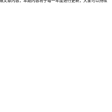
到详细文章内容，本期内容将于每一年度进行更新，大家可以持续