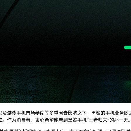
以及游戏手机市场萎缩等多重因素影响之下，黑鲨的手机业务随
去。作为消费者，衷心希望能看到黑鲨手机“王者归来“的那一天