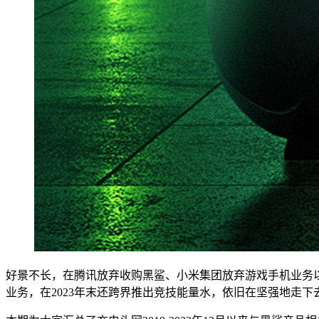
好景不长，在腾讯放弃收购黑鲨、小米集团放弃游戏手机业务
业务，在2023年末还跨界推出竞技能量水，依旧在坚强地走下