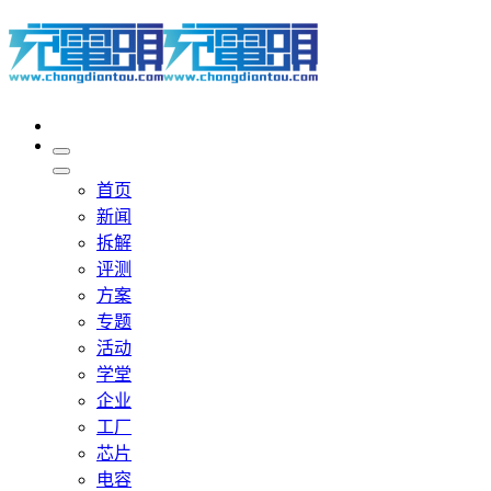
首页
新闻
拆解
评测
方案
专题
活动
学堂
企业
工厂
芯片
电容