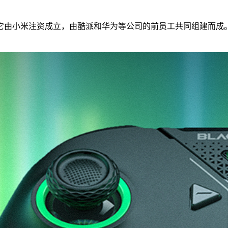
它由小米注资成立，由酷派和华为等公司的前员工共同组建而成。