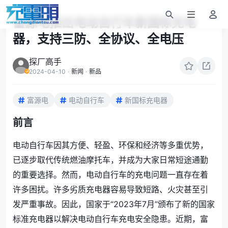
富源电推出电动自行车新国标充电
器，支持三防、全协议、全电压
探厂高手
2024-04-10
·
新闻
·
新品
富源电
电动自行车
新国标充电器
前言
电动自行车因其方便、轻盈、环保和经济等多重优势，
已逐步取代传统燃油摩托车，并成为大家日常短途通勤
的重要选择。然而，电动自行车的充电问题一直存在着
许多困扰。许多劣质充电器容易导致短路、火灾甚至引
发严重事故。因此，国家于“2023年7月”颁布了新的国家
标准充电器以解决电动自行车充电安全隐患。近期，富