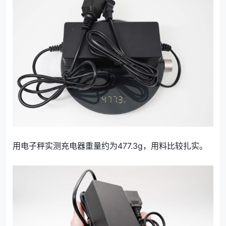
用电子秤实测充电器重量约为477.3g，用料比较扎实。