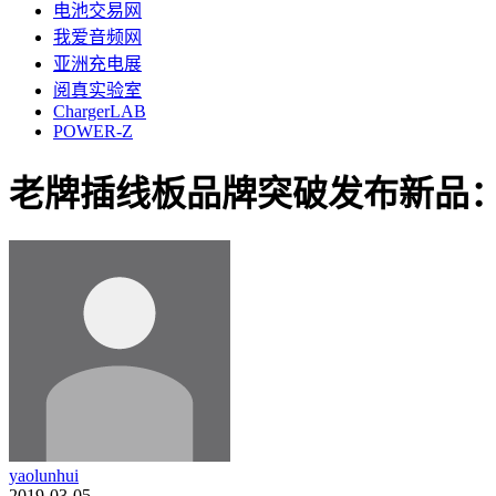
电池交易网
我爱音频网
亚洲充电展
阅真实验室
ChargerLAB
POWER-Z
老牌插线板品牌突破发布新品：
yaolunhui
2019-03-05