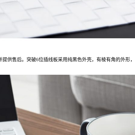
并提供售后。突破6位插线板采用纯黑色外壳，有棱有角的外形