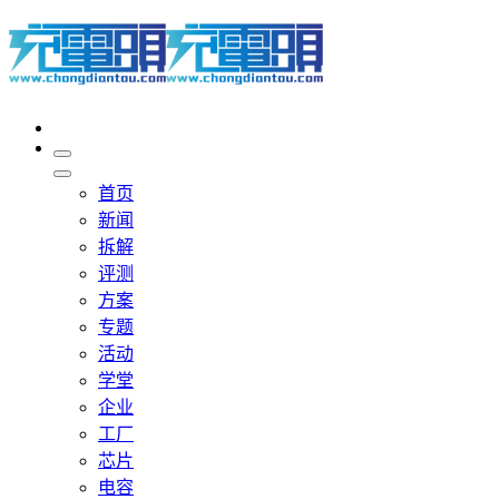
首页
新闻
拆解
评测
方案
专题
活动
学堂
企业
工厂
芯片
电容