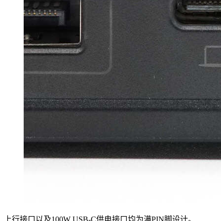
上行接口以及100W USB-C供电接口均为满PIN脚设计。