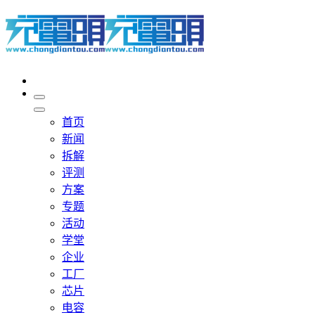
首页
新闻
拆解
评测
方案
专题
活动
学堂
企业
工厂
芯片
电容