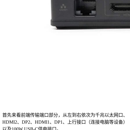
首先来看前端传输端口部分，从左到右依次为千兆以太网口、
HDMI2、DP2、HDMI1、DP1、上行接口（连接电脑等设备）
以及100W USB-C供电接口。