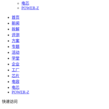
电芯
POWER-Z
首页
新闻
拆解
评测
方案
专题
活动
学堂
企业
工厂
芯片
电容
电芯
POWER-Z
快速访问