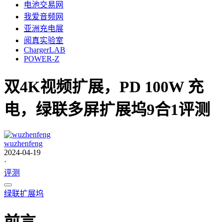
电池交易网
我爱音频网
亚洲充电展
阅真实验室
ChargerLAB
POWER-Z
双4K视频扩展，PD 100W 充
电，绿联多屏扩展坞9合1评测
wuzhenfeng
2024-04-19
·
评测
绿联
扩展坞