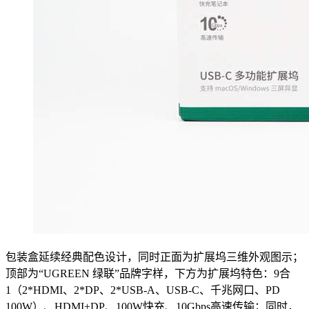
包装盒延续经典配色设计，同时正面为扩展坞三维外观图示；
顶部为“UGREEN 绿联”品牌字样，下方为扩展坞特色：9合
1（2*HDMI、2*DP、2*USB-A、USB-C、千兆网口、PD
100W）、HDMI+DP、100W快充、10Gbps高速传输；同时，