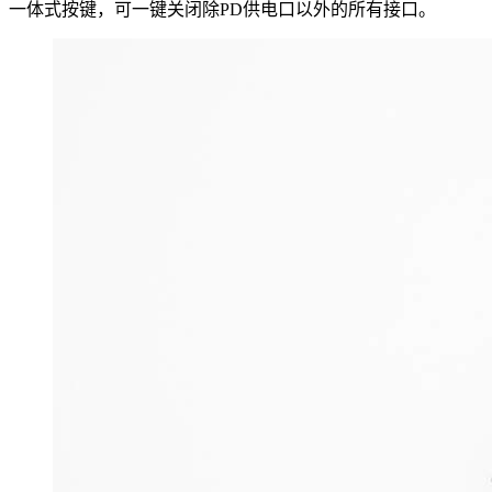
一体式按键，可一键关闭除PD供电口以外的所有接口。