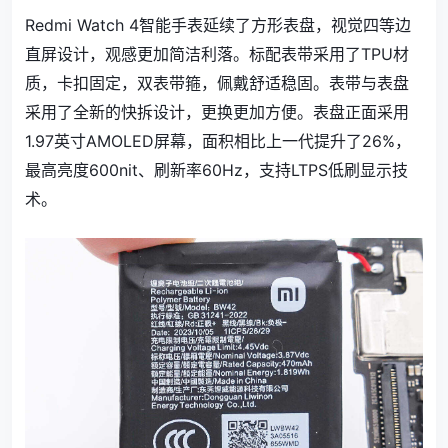
Redmi Watch 4智能手表延续了方形表盘，视觉四等边
直屏设计，观感更加简洁利落。标配表带采用了TPU材
质，卡扣固定，双表带箍，佩戴舒适稳固。表带与表盘
采用了全新的快拆设计，更换更加方便。表盘正面采用
1.97英寸AMOLED屏幕，面积相比上一代提升了26%，
最高亮度600nit、刷新率60Hz，支持LTPS低刷显示技
术。