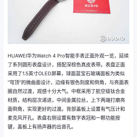
HUAWEI华为Watch 4 Pro智能手表正面外观一览，延续
了系列圆形表盘设计，搭配深棕色真皮表带。表盘正面
采用了1.5英寸OLED屏幕，球面蓝宝石玻璃面板为类似
“穹顶”的微曲面设计，边缘有银色刻度和倒角，与亮面表
圈自然过渡，观感十分大气。中框采用了航空级钛合金
材质，结构层次递进，中间金属拉丝，上下两端打磨亮
面倒角，实现更好的过渡。背部盖板上设置有气压计和
麦克风开孔。表盘右侧设置有数字表冠和一颗功能按
键，盖板上有扬声器的出音孔。