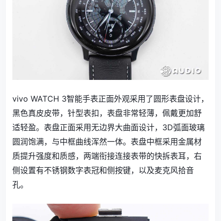
vivo WATCH 3智能手表正面外观采用了圆形表盘设计，
黑色真皮皮带，针型表扣，表盘非常轻薄，佩戴更加舒
适轻盈。表盘正面采用无边界大曲面设计，3D弧面玻璃
圆润饱满，与中框曲线浑然一体。表盘中框采用金属材
质提升强度和质感，两端衔接连接表带的快拆表耳，右
侧设置有不锈钢数字表冠和侧按键，以及麦克风拾音
孔。