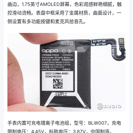
曲边，1.75英寸AMOLED屏幕，色彩观感鲜艳细腻，触
控滑动流畅。表盘中框采用了金属材质，曲面设计，一
侧设置有多功能按键和麦克风拾音孔。
手表内置可充电锂离子电池组，型号：BLW007，充电
限制电压：4.45V，标称电压：3.87V，中国制造。