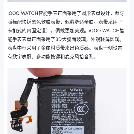
iQOO WATCH智能手表正面采用了圆形表盘设计，蓝牙
版标配快拆黑色软胶表带，佩戴舒适亲肤。表带采用了
卡扣式的内固定设计，佩戴更加美观。iQOO WATCH智
能手表表盘正面采用了3D大弧面玻璃，外观轻薄圆润。
表盘中框采用了金属材质带来出色质感。表盘一侧设置
有数字表冠、多功能按键和麦克风拾音孔。