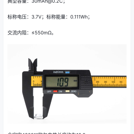
典型容量：30mAh@0.2C；
标称电压：3.7V；标称能量：0.111Wh；
交流内阻：≤550mΩ。