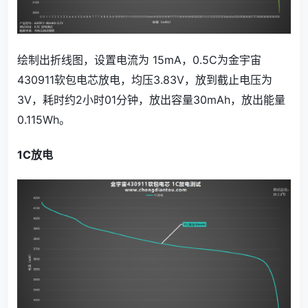
绘制出折线图，设置电流为 15mA，0.5C为金宇宙
430911软包电芯放电，均压3.83V，放到截止电压为
3V，耗时约2小时01分钟，放出容量30mAh，放出能量
0.115Wh。
1C放电