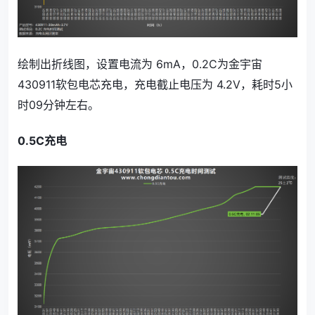
绘制出折线图，设置电流为 6mA，0.2C为金宇宙
430911软包电芯充电，充电截止电压为 4.2V，耗时5小
时09分钟左右。
0.5C充电