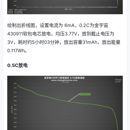
绘制出折线图，设置电流为 6mA，0.2C为金宇宙
430911软包电芯放电，均压3.77V，放到截止电压为
3V，耗时约5小时03分钟，放出容量31mAh，放出能量
0.117Wh。
0.5C放电