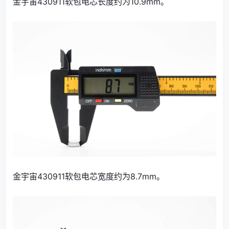
金宇宙430911软包电芯长度约为10.9mm。
金宇宙430911软包电芯宽度约为8.7mm。