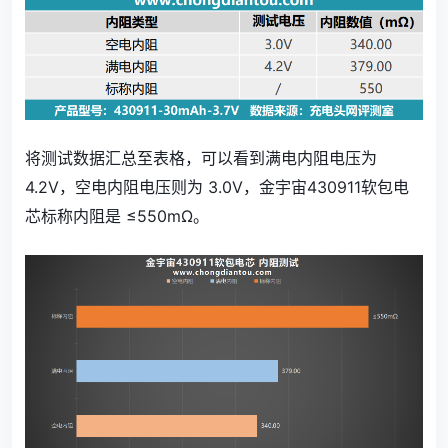
将测试数据汇总至表格，可以看到满电内阻电压为
4.2V，空电内阻电压则为 3.0V，金宇宙430911软包电
芯标称内阻是 ≤550mΩ。