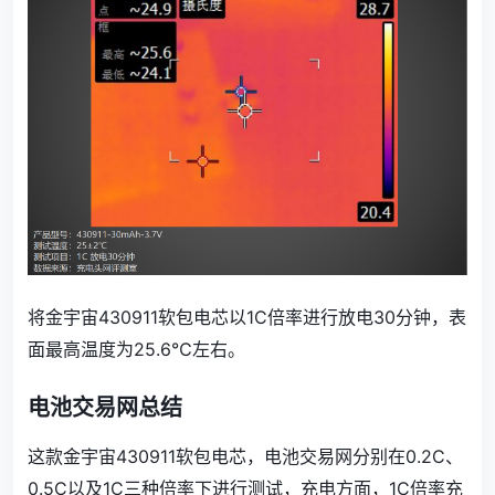
将金宇宙430911软包电芯以1C倍率进行放电30分钟，表
面最高温度为25.6℃左右。
电池交易网总结
这款金宇宙430911软包电芯，电池交易网分别在0.2C、
0.5C以及1C三种倍率下进行测试，充电方面，1C倍率充