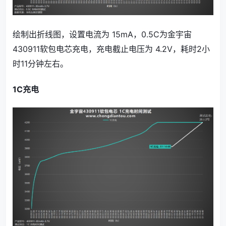
绘制出折线图，设置电流为 15mA，0.5C为金宇宙
430911软包电芯充电，充电截止电压为 4.2V，耗时2小
时11分钟左右。
1C充电