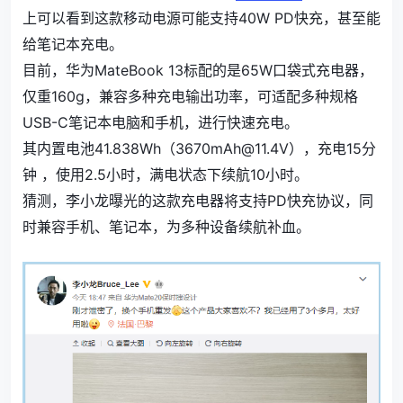
上可以看到这款移动电源可能支持40W PD快充，甚至能
给笔记本充电。
目前，华为MateBook 13标配的是65W口袋式充电器，
仅重160g，兼容多种充电输出功率，可适配多种规格
USB-C笔记本电脑和手机，进行快速充电。
其内置电池41.838Wh（3670mAh@11.4V），充电15分
钟 ，使用2.5小时，满电状态下续航10小时。
猜测，李小龙曝光的这款充电器将支持PD快充协议，同
时兼容手机、笔记本，为多种设备续航补血。