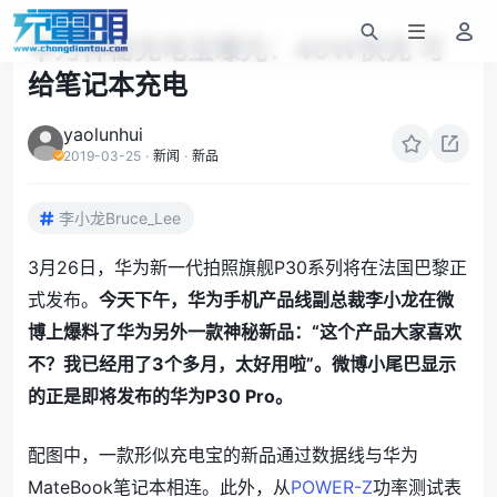
华为神秘充电宝曝光：40W快充 可
给笔记本充电
yaolunhui
2019-03-25
·
新闻
·
新品
李小龙Bruce_Lee
3月26日，华为新一代拍照旗舰P30系列将在法国巴黎正
式发布。
今天下午，华为手机产品线副总裁李小龙在微
博上爆料了华为另外一款神秘新品：“这个产品大家喜欢
不？我已经用了3个多月，太好用啦”。微博小尾巴显示
的正是即将发布的华为P30 Pro。
配图中，一款形似充电宝的新品通过数据线与华为
MateBook笔记本相连。此外，从
POWER-Z
功率测试表