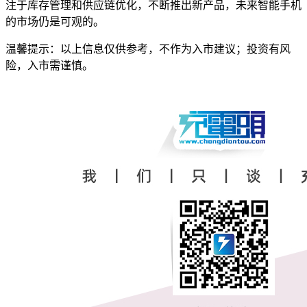
注于库存管理和供应链优化，不断推出新产品，未来智能手机
的市场仍是可观的。
温馨提示：以上信息仅供参考，不作为入市建议；投资有风
险，入市需谨慎。