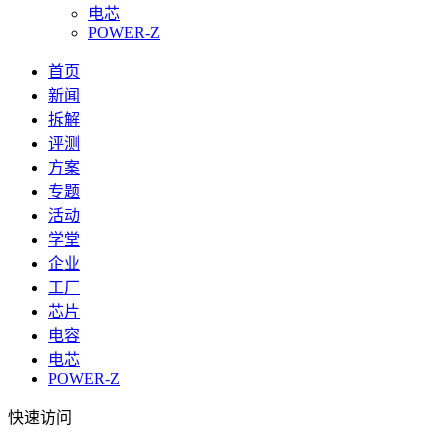
电芯
POWER-Z
首页
新闻
拆解
评测
方案
专题
活动
学堂
企业
工厂
芯片
电容
电芯
POWER-Z
快速访问