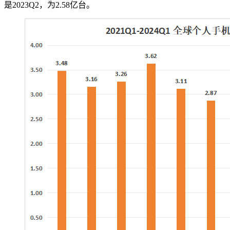
是2023Q2，为2.58亿台。