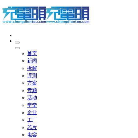
首页
新闻
拆解
评测
方案
专题
活动
学堂
企业
工厂
芯片
电容