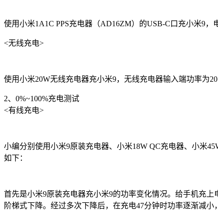
使用小米1A1C PPS充电器（AD16ZM）的USB-C口充小米9，电压9.
<无线充电>
使用小米20W无线充电器充小米9，无线充电器输入端功率为20.
2、0%~100%充电测试
<有线充电>
小编分别使用小米9原装充电器、小米18W QC充电器、小米45W PD
如下：
首先是小米9原装充电器充小米9的功率变化情况。给手机充上电，
阶梯式下降。经过多次下降后，在充电47分钟时功率逐渐减小，直