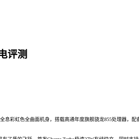
电评测
全息彩虹色全曲面机身，搭载高通年度旗舰骁龙855处理器，配备