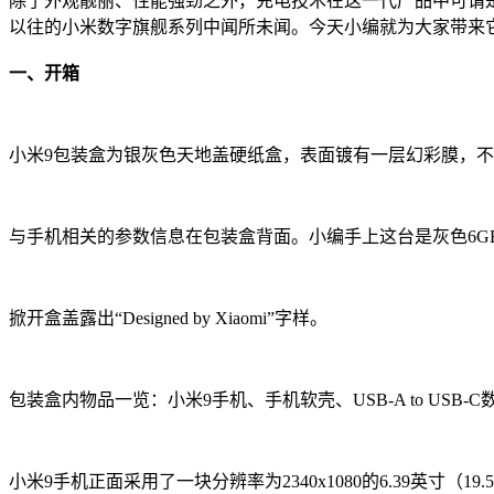
除了外观靓丽、性能强劲之外，充电技术在这一代产品中可谓是有了
以往的小米数字旗舰系列中闻所未闻。今天小编就为大家带来
一、开箱
小米9包装盒为银灰色天地盖硬纸盒，表面镀有一层幻彩膜，
与手机相关的参数信息在包装盒背面。小编手上这台是灰色6GB+
掀开盒盖露出“Designed by Xiaomi”字样。
包装盒内物品一览：小米9手机、手机软壳、USB-A to USB-
小米9手机正面采用了一块分辨率为2340x1080的6.39英寸（1