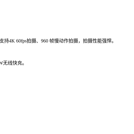
持4K 60fps拍摄、960 帧慢动作拍摄，拍摄性能强悍。
0W无线快充。