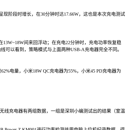
呈现阶段时增长，在30分钟时达17.66W，这也是本次充电测试
。
在13W~18W间来回浮动；在充电22分钟时，充电功率恢复稳
率曲线可以看到，策略模式与上面两种USB-A充电器完全不同。
电量，小米18W QC充电器为55%，小米45 PD充电器为
0W无线充电器有两组数据，一组是深圳小编测试出的结果（室温
Power-Z KM001进行功率检测并用电脑上位机纪录数据，得