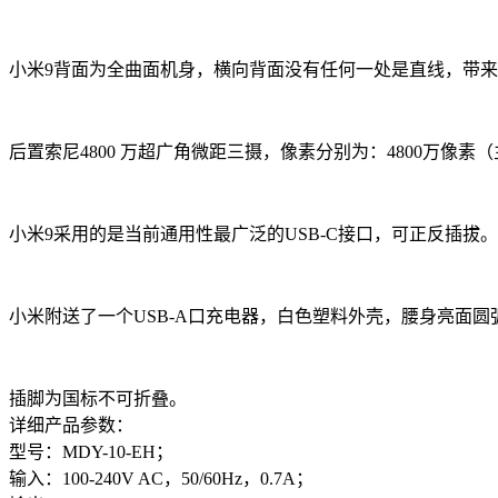
小米9背面为全曲面机身，横向背面没有任何一处是直线，带
后置索尼4800 万超广角微距三摄，像素分别为：4800万像素（主
小米9采用的是当前通用性最广泛的USB-C接口，可正反插拔。电池容量
小米附送了一个USB-A口充电器，白色塑料外壳，腰身亮面圆
插脚为国标不可折叠。
详细产品参数：
型号：MDY-10-EH；
输入：100-240V AC，50/60Hz，0.7A；