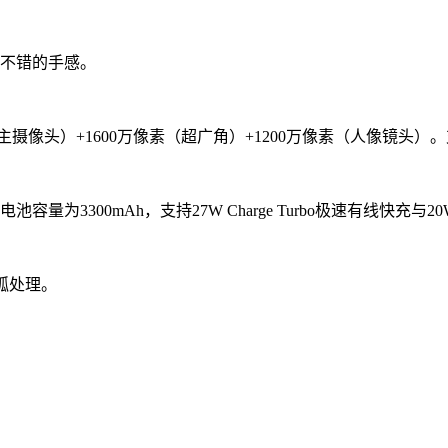
来不错的手感。
摄像头）+1600万像素（超广角）+1200万像素（人像镜头）。支
为3300mAh，支持27W Charge Turbo极速有线快充与2
弧处理。