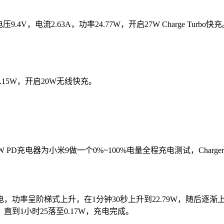
4V，电流2.63A，功率24.77W，开启27W Charge Turbo快
15W，开启20W无线快充。
充电器为小米9做一个0%~100%电量全程充电测试，ChargerLAB
功率呈阶梯式上升，在1分钟30秒上升到22.79W，随后逐渐
到1小时25落至0.17W，充电完成。