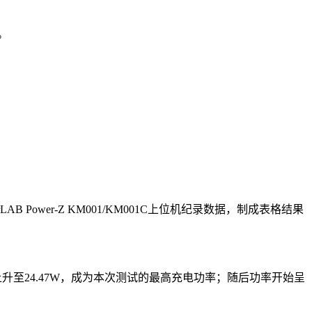
充。
 Power-Z KM001/KM001C上位机纪录数据，制成表格结果
上升至24.47W，成为本次测试的最高充电功率；随后功率开始呈