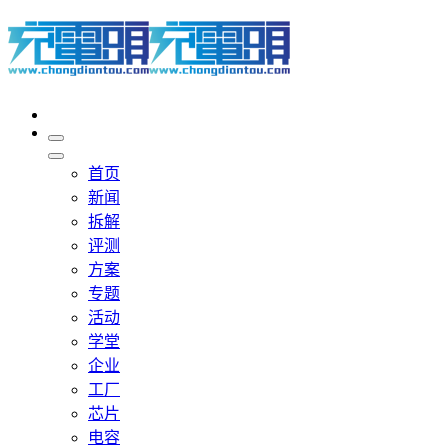
首页
新闻
拆解
评测
方案
专题
活动
学堂
企业
工厂
芯片
电容