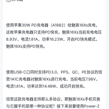
使用苹果30W PD充电器（A1882）给魅族16Xs充电，
这枚苹果充电器只支持PD快充，魅族16Xs当前充电电压
8.93V，电流1.81A，功率16.23W，开启PD快充模式，
魅族16Xs支持PD快充。
使用USB-C口同时支持PD3.0、PPS、QC、PE协议的倍
思1A1C充电器对魅族16Xs进行充电，当前电压7.98V，
电流1.81A，功率达到14.48W，成功开启快充。
倍思这款充电器支持那么多协议，那魅族16Xs手机究竟
与它握手的是哪一种协议呢？接下来就要使用Power-Z