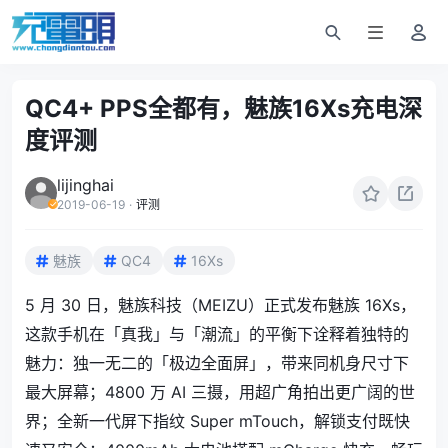
QC4+ PPS全都有，魅族16Xs充电深
度评测
lijinghai
2019-06-19
·
评测
魅族
QC4
16Xs
5 月 30 日，魅族科技（MEIZU）正式发布魅族 16Xs，
这款手机在「真我」与「潮流」的平衡下诠释着独特的
魅力：独一无二的「极边全面屏」，带来同机身尺寸下
最大屏幕；4800 万 AI 三摄，用超广角拍出更广阔的世
界；全新一代屏下指纹 Super mTouch，解锁支付既快