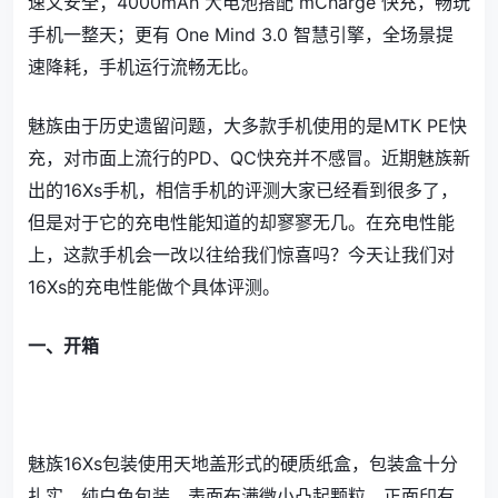
速又安全；4000mAh 大电池搭配 mCharge 快充，畅玩
手机一整天；更有 One Mind 3.0 智慧引擎，全场景提
速降耗，手机运行流畅无比。
魅族由于历史遗留问题，大多款手机使用的是MTK PE快
充，对市面上流行的PD、QC快充并不感冒。近期魅族新
出的16Xs手机，相信手机的评测大家已经看到很多了，
但是对于它的充电性能知道的却寥寥无几。在充电性能
上，这款手机会一改以往给我们惊喜吗？今天让我们对
16Xs的充电性能做个具体评测。
一、开箱
魅族16Xs包装使用天地盖形式的硬质纸盒，包装盒十分
扎实。纯白色包装，表面布满微小凸起颗粒，正面印有