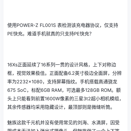
使用POWER-Z FL001S 表检测该充电器协议，仅支持
PE快充。难道手机就真的只支持PE快充？
16Xs正面延续了16系列一贯的设计风格，上下对称边
框，视觉效果极佳。正面配备6.2英寸极边全面屏，分辨
率为2232×1080，支持屏幕指纹。手机搭载高通骁龙
675 SoC，标配6GB RAM，可选最多128GB ROM。额
头上只能看到前置1600W像素的三星3t2超小相机模组，
其余传感器均采用隐藏设计，最顶部则是微缝听筒。
魅族这款千元机并没有使用常见的刘海、水滴屏，因受