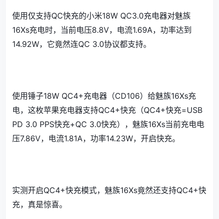
使用仅支持QC快充的小米18W QC3.0充电器对魅族
16Xs充电时，当前电压8.8V，电流1.69A，功率达到
14.92W，它竟然连QC 3.0协议都支持。
使用锤子18W QC4+充电器（CD106）给魅族16Xs充
电，这枚苹果充电器支持QC4+快充（QC4+快充=USB
PD 3.0 PPS快充+QC 3.0快充），魅族16Xs当前充电电
压7.86V，电流1.81A，功率14.23W，开启快充。
实测开启QC4+快充模式，魅族16Xs竟然还支持QC4+快
充，真是惊喜。