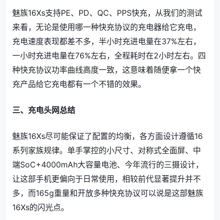
魅族16Xs支持PE、PD、QC、PPS快充，从我们的测试
来看，无论是使用哪一种快充协议的充电器给它充电，
充电速度表现都差不多，半小时充进电量在37%左右，
一小时充进电量在76%左右，全程耗时在2小时左右。四
种快充协议功率曲线高度一致，这意味着随便拿一个快
充产品给它充电都有一个不错的效果。
三、充电头网总结
魅族16Xs尽可能保证了配置的均衡，各方面设计遵循16
系列家族规律。单手掌控的小尺寸、对称式全面屏、中
端SoC+4000mAh大容量电池、今年流行的三摄设计，
让这部手机更偏向于日常使用，相较前代显著提升并不
多，而165g重量和开放多种快充协议可以说是这部魅族
16Xs的闪光点。