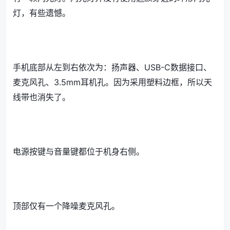
灯，有些遗憾。
手机底部从左到右依次为：扬声器、USB-C数据接口、
麦克风孔、3.5mm耳机孔。因为采用塑料边框，所以天
线带也消失了。
电源按键与音量键都位于机身右侧。
顶部仅有一个降噪麦克风孔。