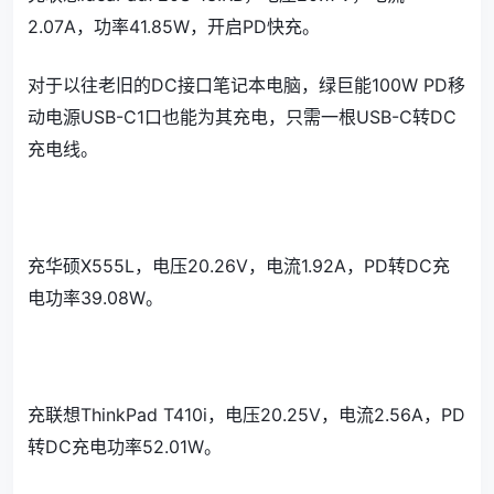
2.07A，功率41.85W，开启PD快充。
对于以往老旧的DC接口笔记本电脑，绿巨能100W PD移
动电源USB-C1口也能为其充电，只需一根USB-C转DC
充电线。
充华硕X555L，电压20.26V，电流1.92A，PD转DC充
电功率39.08W。
充联想ThinkPad T410i，电压20.25V，电流2.56A，PD
转DC充电功率52.01W。