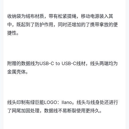
收纳袋为绒布材质，带有松紧提绳，移动电源装入其
中，既起到了防护作用，同时还增加的了携带拿放的便
捷性。
附赠的数据线为USB-C to USB-C线材，线头两端均为
金属壳体。
线头印制有绿巨能LOGO：llano。线头与线身处还进行
了网尾加固处理，数据线不易断裂使用更持久。