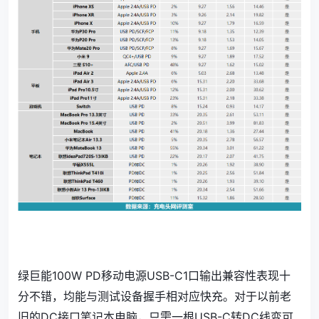
绿巨能100W PD移动电源USB-C1口输出兼容性表现十
分不错，均能与测试设备握手相对应快充。对于以前老
旧的DC接口笔记本电脑，只需一根USB-C转DC线变可