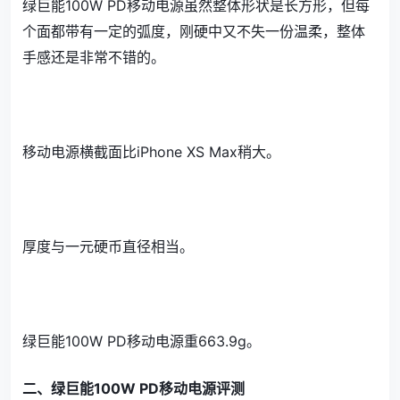
绿巨能100W PD移动电源虽然整体形状是长方形，但每
个面都带有一定的弧度，刚硬中又不失一份温柔，整体
手感还是非常不错的。
移动电源横截面比iPhone XS Max稍大。
厚度与一元硬币直径相当。
绿巨能100W PD移动电源重663.9g。
二、绿巨能100W PD移动电源评测