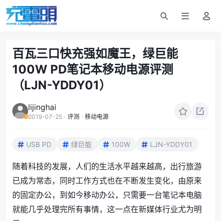
百瓦三口快充强如魔王，绿巨能
100W PD笔记本移动电源评测
（LJN-YDDY01）
lijinghai
2019-07-25
·
评测
·
移动电源
USB PD
绿巨能
100W
LJN-YDDY01
随着科技的发展，人们的生活水平越来越高，出行旅游
已成为常态，同时工作方式也在不断发生变化，由原来
的固定办公，到如今移动办公，只需要一台笔记本电脑
就能几乎处理完所有事情，这一点在新媒体行业尤为明