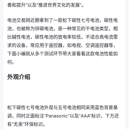
善和提升”以及“推进世界文化的发展”。
电池交易网近期拿到了一款松下碳性七号电池，碳性电
池，也被称为锌碳电池，是一种常见的干电池类型，相
比碱性电池，碳性电池的放电率较低，不适合高电流需
求的设备，常应用于遥控器，如电视、空调遥控器等，
下面小编就从多个测试环节带大家看看这款电池性能如
何。
外观介绍
松下碳性七号电池外观与五号电池相同采用蓝色背景基
调，同时正面标注“Panasonic”以及“AAA”标识，下方还
有“无汞”环保标识。