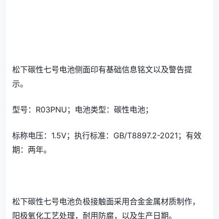
松下碳性七号电池侧面印有基础信息铭文以及警告提
示。
型号：R03PNU；电池类型：碳性电池；
标称电压：1.5V；执行标准：GB/T8897.2-2021；有效
期：两年。
松下碳性七号电池负极接触面采用合金金属材质制作，
阳极氧化工艺处理，耐用防腐，以及生产日期。