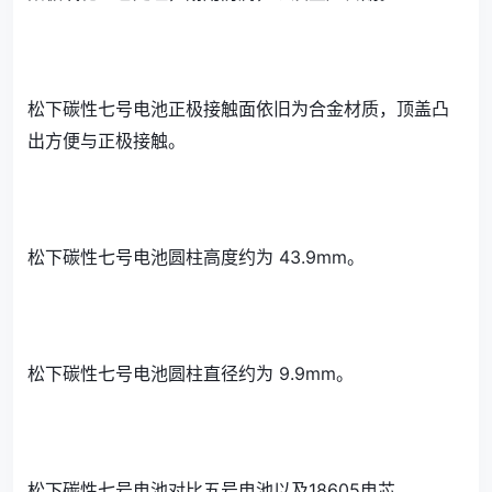
松下碳性七号电池正极接触面依旧为合金材质，顶盖凸
出方便与正极接触。
松下碳性七号电池圆柱高度约为 43.9mm。
松下碳性七号电池圆柱直径约为 9.9mm。
松下碳性七号电池对比五号电池以及18605电芯。