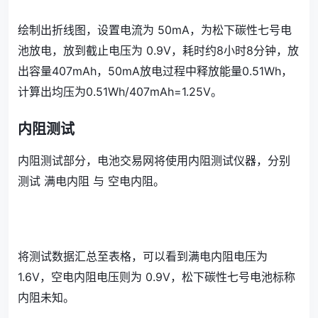
绘制出折线图，设置电流为 50mA，为松下碳性七号电
池放电，放到截止电压为 0.9V，耗时约8小时8分钟，放
出容量407mAh，50mA放电过程中释放能量0.51Wh，
计算出均压为0.51Wh/407mAh=1.25V。
内阻测试
内阻测试部分，电池交易网将使用内阻测试仪器，分别
测试 满电内阻 与 空电内阻。
将测试数据汇总至表格，可以看到满电内阻电压为
1.6V，空电内阻电压则为 0.9V，松下碳性七号电池标称
内阻未知。