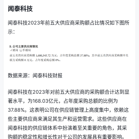
闻泰科技
闻泰科技2023年前五大供应商采购额占比情况如下图所
示：
数据来源：闻泰科技财报
闻泰科技在2023年对前五大供应商的采购额合计达到显
著水平，为168.03亿元，占年度采购总额的比例为
37.88%。这表明公司在供应链管理上高度集中，依赖这
些主要供应商来满足其生产和运营需求。这些供应商在
闻泰科技的供应链体系中扮演着至关重要的角色，其采
购额的稳定性和增长性对于公司的发展具有重要影响。