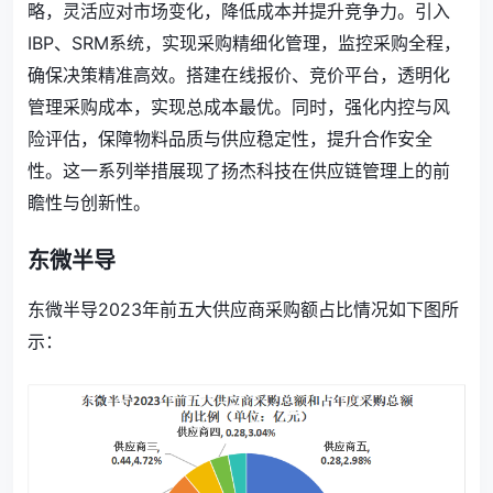
略，灵活应对市场变化，降低成本并提升竞争力。引入
IBP、SRM系统，实现采购精细化管理，监控采购全程，
确保决策精准高效。搭建在线报价、竞价平台，透明化
管理采购成本，实现总成本最优。同时，强化内控与风
险评估，保障物料品质与供应稳定性，提升合作安全
性。这一系列举措展现了扬杰科技在供应链管理上的前
瞻性与创新性。
东微半导
东微半导2023年前五大供应商采购额占比情况如下图所
示：