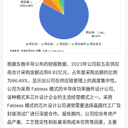
根据东微半导公布的财报数据，2023年公司前五名供应
商合计采购金额达到8.92亿元，占年度采购总额的比例
为96.49%，显示出公司在供应链管理上的高度集中性。
公司为采用 Fabless 模式的半导体功率器件设计公司，
该种模式系芯片设计企业的主流经营模式之一。采用
Fabless 模式的芯片设计公司通常需要选择晶圆代工厂及
封装测试厂进行深度合作。报告期内，公司综合考虑产
品产量、工艺稳定性和批量采购成本优势等因素，主要