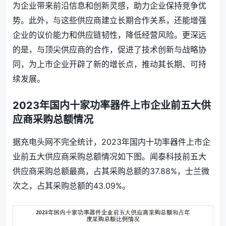
为企业带来前沿信息和创新灵感，助力企业保持竞争优
势。此外，与这些供应商建立长期合作关系，还能增强
企业的议价能力和供应链韧性，降低经营风险。更深远
的是，与顶尖供应商的合作，促进了技术创新与战略协
同，为上市企业开辟了新的增长点，推动其长期、可持
续发展。
2023年国内十家功率器件上市企业前五大供
应商采购总额情况
据充电头网不完全统计，2023年国内十功率器件上市企
业前五大供应商采购总额情况如下图。闻泰科技前五大
供应商采购总额最高，占其采购总额的37.88%，士兰微
次之，占其采购总额的43.09%。