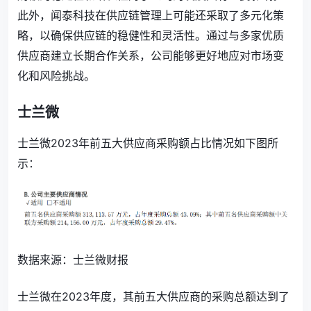
此外，闻泰科技在供应链管理上可能还采取了多元化策
略，以确保供应链的稳健性和灵活性。通过与多家优质
供应商建立长期合作关系，公司能够更好地应对市场变
化和风险挑战。
士兰微
士兰微2023年前五大供应商采购额占比情况如下图所
示：
数据来源：士兰微财报
士兰微在2023年度，其前五大供应商的采购总额达到了