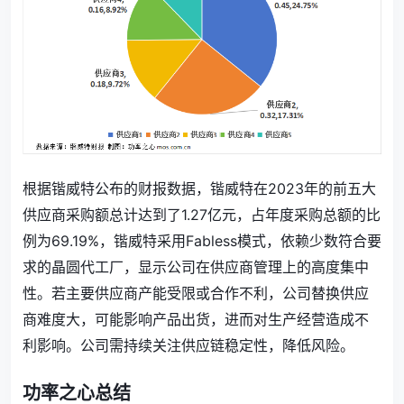
根据锴威特公布的财报数据，锴威特在2023年的前五大
供应商采购额总计达到了1.27亿元，占年度采购总额的比
例为69.19%，锴威特采用Fabless模式，依赖少数符合要
求的晶圆代工厂，显示公司在供应商管理上的高度集中
性。若主要供应商产能受限或合作不利，公司替换供应
商难度大，可能影响产品出货，进而对生产经营造成不
利影响。公司需持续关注供应链稳定性，降低风险。
功率之心总结