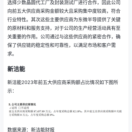
选择少数晶圆代工厂及封装测试厂进行合作，因此公司
向前五大供应商采购金额较大且采购集中度较高，符合
行业特性。其次这些主要供应商为东微半导提供了关键
的原材料和服务支持，对于公司的生产经营活动具有至
关重要的作用。公司通过与这些供应商的紧密合作，确
保了供应链的稳定性和可靠性，以满足市场和客户需
求。
新洁能
新洁能2023年前五大供应商采购额占比情况如下图所
示：
数据来源：新洁能财报