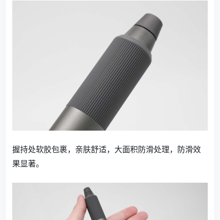
握持处软胶包裹，亲肤舒适，大面积防滑处理，防滑效
果显著。