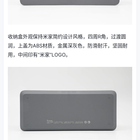
收纳盒外观保持米家简约设计风格，四周R角，过渡圆
润，上盖为ABS材质，金属深灰色，防滑耐汗，坚固耐
用，中间印有“米家”LOGO。