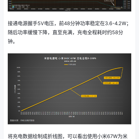
接通电源握手5V电压，前48分钟功率稳定在3.6-4.2W；
随后功率缓慢下降，直至充满，充电全程耗时约58分
钟。
将充电数据绘制成折线图，可以看出使用小米67W为米