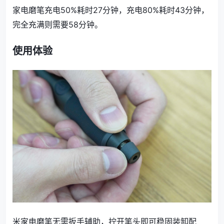
家电磨笔充电50%耗时27分钟，充电80%耗时43分钟，
完全充满则需要58分钟。
使用体验
米家电磨笔无需扳手辅助，拧开笔头即可稳固装卸配