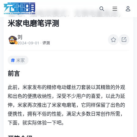
锂电、插电双模式：无惧电量焦虑，
米家电磨笔评测
刘
2024-09-01
·
评测
米家
前言
此前，米家发布的精修电动螺丝刀套装以其精致的外观
和出色的便携收纳性，深受不少用户的喜爱，以此为延
伸，米家再次推出了米家电磨笔，它同样保留了出色的
便携性，拥有不俗的性能，满足大多数日常创作所需，
下面，就实际体验一下吧。