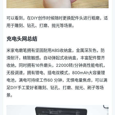
可以看到，在DIY创作时候随时更换配件头进行粗磨，适
用于雕刻、钻孔、打磨、抛光等场景。
充电头网总结
米家电磨笔拥有坚固耐用ABS收纳盒，金属深灰色，防
滑耐汗，精致触感。自动弹起式收纳盒，丰富配件整齐
收纳，同时拥有16件磨头，22000转/分钟高性能电机，
无极调速，拥有锂电、插电双模式，800mAh大容量锂
电池，满电可持续工作60 分钟，无惧电量焦虑，可以满
足DIY手工爱好者雕刻、钻孔、打磨、抛光、刷子等场
景。