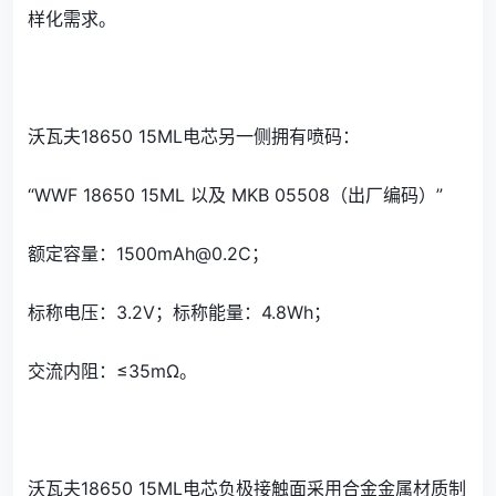
样化需求。
沃瓦夫18650 15ML电芯另一侧拥有喷码：
“WWF 18650 15ML 以及 MKB 05508（出厂编码）”
额定容量：1500mAh@0.2C；
标称电压：3.2V；标称能量：4.8Wh；
交流内阻：≤35mΩ。
沃瓦夫18650 15ML电芯负极接触面采用合金金属材质制