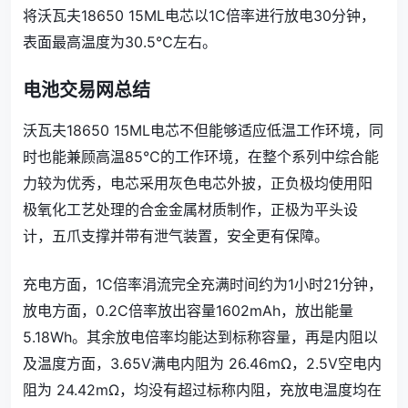
将沃瓦夫18650 15ML电芯以1C倍率进行放电30分钟，
表面最高温度为30.5℃左右。
电池交易网总结
沃瓦夫18650 15ML电芯不但能够适应低温工作环境，同
时也能兼顾高温85℃的工作环境，在整个系列中综合能
力较为优秀，电芯采用灰色电芯外披，正负极均使用阳
极氧化工艺处理的合金金属材质制作，正极为平头设
计，五爪支撑并带有泄气装置，安全更有保障。
充电方面，1C倍率涓流完全充满时间约为1小时21分钟，
放电方面，0.2C倍率放出容量1602mAh，放出能量
5.18Wh。其余放电倍率均能达到标称容量，再是内阻以
及温度方面，3.65V满电内阻为 26.46mΩ，2.5V空电内
阻为 24.42mΩ，均没有超过标称内阻，充放电温度均在