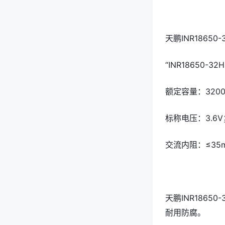
天鹏INR1865
“INR18650-
额定容量：3200
标称电压：3.6V
交流内阻：≤35
天鹏INR186
耐用防腐。