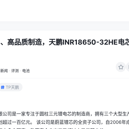
、高品质制造，天鹏INR18650-32HE电
新闻
·
评测
·
电池
TP天鹏
限公司是一家专注于圆柱三元锂电芯的制造商，‌拥有三个大型生
划超过一百亿元。‌ 该公司是蔚蓝锂芯的全资子公司，‌自2006年