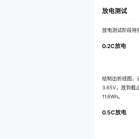
放电测试
放电测试阶段将
0.2C放电
绘制出折线图，设置
3.65V，放到截
11.6Wh。
0.5C放电