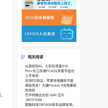
相关阅读
从游戏到AI，七彩虹将星X16
Pro+长江存储PC42Q多面手组合
上手体验
支持PD协议，苹果充电器却不能
满血快充？大疆Pocket 4充电兼容
性体验
理，
杰华特推出合封 GaN 芯片
JW15158B
智融科技SW1608获多品牌采用，