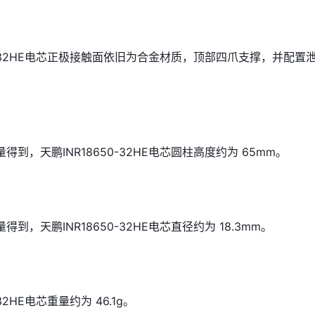
50-32HE电芯正极接触面依旧为合金材质，顶部四爪支撑，并配置
。
到，天鹏INR18650-32HE电芯圆柱高度约为 65mm。
到，天鹏INR18650-32HE电芯直径约为 18.3mm。
-32HE电芯重量约为 46.1g。