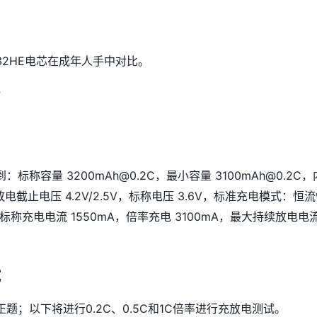
0-32HE电芯在成年人手中对比。
绍
标称容量 3200mAh@0.2C，最小容量 3100mAh@0.2C，
放电截止电压 4.2V/2.5V，标称电压 3.6V，标准充电模式：恒
，标称充电电流 1550mA，倍率充电 3100mA，最大持续放电电
试
题；以下将进行0.2C、0.5C和1C倍率进行充放电测试。