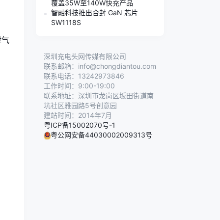
覆盖35W至140W快充产品
智融科技推出合封 GaN 芯片
SW1118S
泄气
深圳充电头网传媒有限公司
联系邮箱：info@chongdiantou.com
联系电话：13242973846
工作时间：9:00-19:00
联系地址：深圳市龙岗区坂田街道南
坑社区雅园路5号创意园
建站时间：2014年7月
粤ICP备15002070号-1
粤公网安备44030002009313号