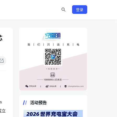
登录
芯
https://www.chongdiantou.com/
活动预告
产
成立