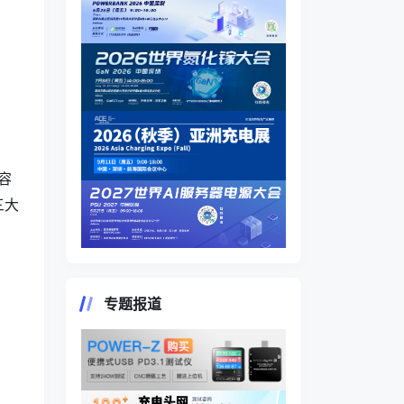
‌
容
三大
专题报道