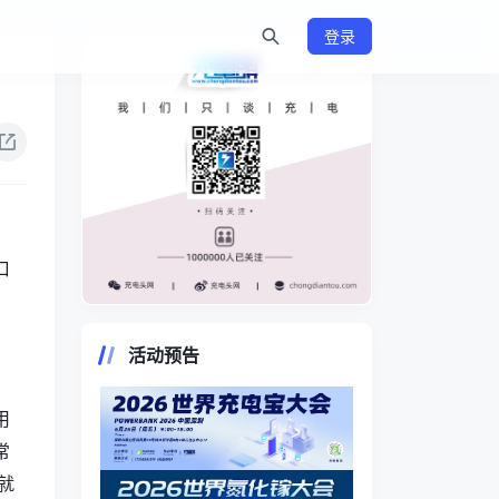
登录
口
。
https://www.chongdiantou.com/
活动预告
用
常
就