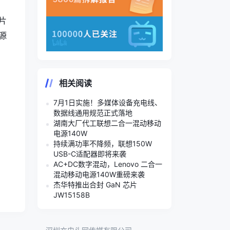
片
源
相关阅读
7月1日实施！多媒体设备充电线、
数据线通用规范正式落地
湖南大厂代工联想二合一混动移动
电源140W
持续满功率不降频，联想150W
USB-C适配器即将来袭
AC+DC数字混动，Lenovo 二合一
混动移动电源140W重磅来袭
杰华特推出合封 GaN 芯片
JW15158B