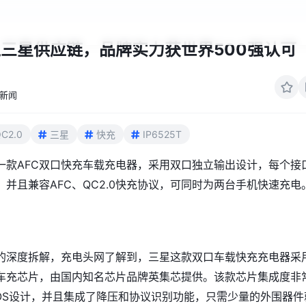
三星供应链，品牌实力获世界500强认可
新闻
C2.0
三星
快充
IP6525T
一款AFC双口快充车载充电器，采用双口独立输出设计，每个接
，并且兼容AFC、QC2.0快充协议，可同时为两台手机快速充电
的深度拆解，充电头网了解到，三星这款双口车载快充充电器采
5T车充芯片，由国内知名芯片品牌英集芯提供。该款芯片集成度非
OS设计，并且集成了降压和协议识别功能，只需少量的外围器件