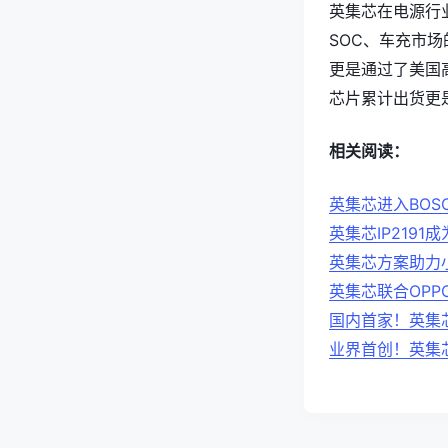
英集芯在电源行
SOC、车充市
更是通过了美国高
芯片累计出货更
相关阅读：
英集芯进入BOS
英集芯IP219
英集芯方案助力
英集芯联合OPPO
国内首家！英集芯I
业界首创！英集芯