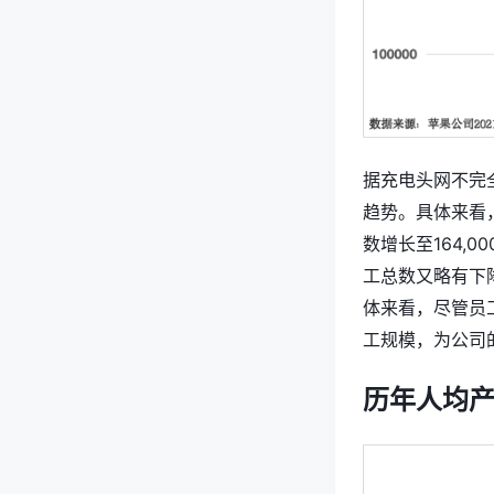
据充电头网不完全
趋势。具体来看，
数增长至164,
工总数又略有下降
体来看，尽管员
工规模，为公司
历年人均