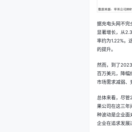
据充电头网不完全
显著增长，从2.
率约为1.22
的提升。
然而，到了202
百万美元，降幅
市场需求减弱、
总体来看，尽管2
果公司在这三年
种波动是企业面
企业在追求发展