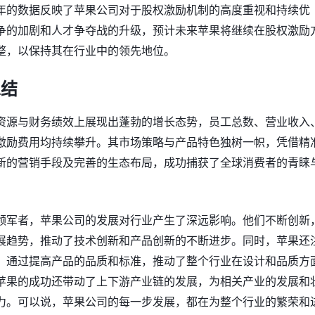
年的数据反映了苹果公司对于股权激励机制的高度重视和持续优
争的加剧和人才争夺战的升级，预计未来苹果将继续在股权激励
整，以保持其在行业中的领先地位。
总结
资源与财务绩效上展现出蓬勃的增长态势，员工总数、营业收入
激励费用均持续攀升。其市场策略与产品特色独树一帜，凭借精
新的营销手段及完善的生态布局，成功捕获了全球消费者的青睐
领军者，苹果公司的发展对行业产生了深远影响。他们不断创新
展趋势，推动了技术创新和产品创新的不断进步。同时，苹果还
，通过提高产品的品质和标准，推动了整个行业在设计和品质方
苹果的成功还带动了上下游产业链的发展，为相关产业的发展和
力。可以说，苹果公司的每一步发展，都在为整个行业的繁荣和