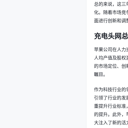
总的来说，这三
化。随着市场竞
面进行创新和调
充电头网
苹果公司在人力
人均产值及股权
的市场定位、创
瞩目。
作为科技行业的
引领了行业的发
重提升行业标准
的提升。此外，
大注入了新的活