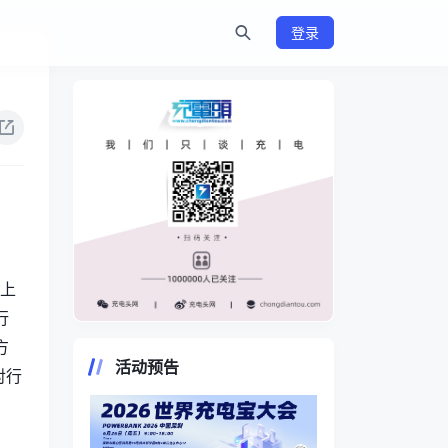
登录
所上
行
https://www.chongdiantou.com/
方
活动预告
对行