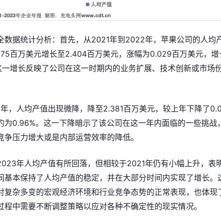
数据统计分析：首先，从2021年到2022年，苹果公司的人均
375百万美元增长至2.404百万美元，涨幅为0.029百万美元，增
%。这一增长反映了公司在这一时期内的业务扩展、技术创新或市场
3年，人均产值出现微降，降至2.381百万美元，较上年下降了0.0
约为0.96%。这一下降暗示了该公司在这一年内面临的一些挑战
竞争压力增大或是内部运营效率的降低。
023年人均产值有所回落，但相较于2021年仍有小幅上升，表
间基本保持了人均产值的稳定，并在大部分时间内实现了增长。
对复杂多变的宏观经济环境和行业竞争态势的正常表现，也体现
过程中需要不断调整策略以应对各种不确定性的现实情况。