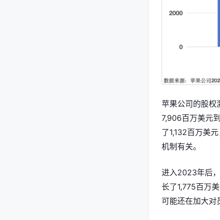
苹果公司的股权
7,906百万美
了1,132百万
机制有关。
进入2023年后
长了1,775百
可能还在加大对