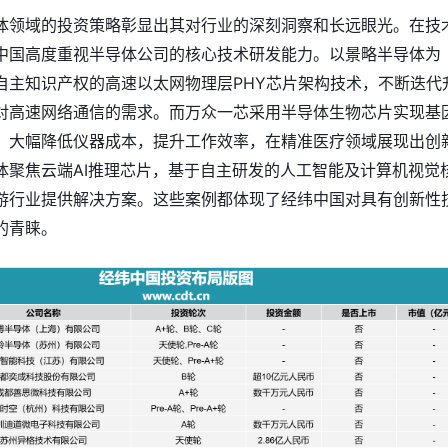
体领域的投资策略彰显出其对行业的深刻洞察和长远眼光。在技
中国高度重视半导体公司的核心技术研发能力。以景略半导体为
自主知识产权的高速以太网物理层PHY芯片架构技术，不断迭代
对高速网络通信的需求。而万众一芯采用半导体生物芯片实现基
，大幅降低仪器成本，提升工作效率，在精准医疗领域展现出创
体聚焦云端AI推理芯片，基于自主研发的人工智能及计算机视觉
游行业提供解决方案。这些案例都体现了经纬中国对具有创新性
的青睐。