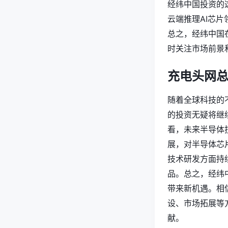
经纬中国投资的
云端推理AI芯
总之，经纬中国
时关注市场前景
充电头网
随着全球科技的
的投资无疑将继
看，未来半导体
展，对半导体芯
技术研发方面持
品。总之，经纬
带来新机遇。相
设、市场拓展等
献。