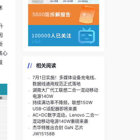
术
升
因
新
核心
技
相关阅读
7月1日实施！多媒体设备充电线、
数据线通用规范正式落地
湖南大厂代工联想二合一混动移动
电源140W
持续满功率不降频，联想150W
USB-C适配器即将来袭
AC+DC数字混动，Lenovo 二合一
混动移动电源140W重磅来袭
杰华特推出合封 GaN 芯片
JW15158B