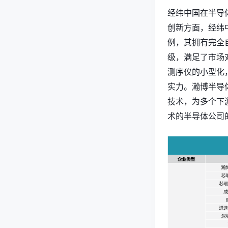
经纬中国在半导
创新方面，经纬
例，其拥有完全
级，满足了市场
测序仪的小型化
实力。瀚博半导
技术，为多个下
术的半导体公司