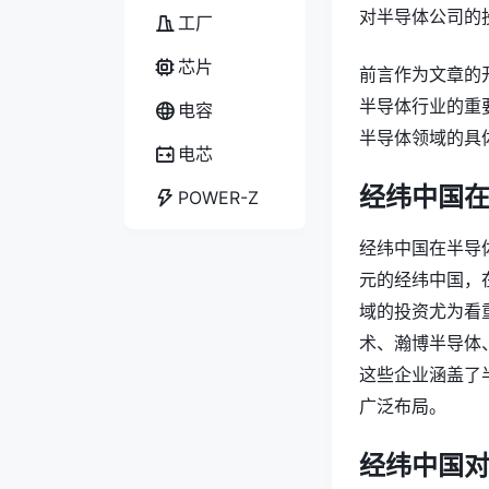
对半导体公司的
工厂
芯片
前言作为文章的
半导体行业的重
电容
半导体领域的具
电芯
经纬中国
POWER-Z
经纬中国在半导
元的经纬中国，
域的投资尤为看
术、瀚博半导体
这些企业涵盖了
广泛布局。
经纬中国