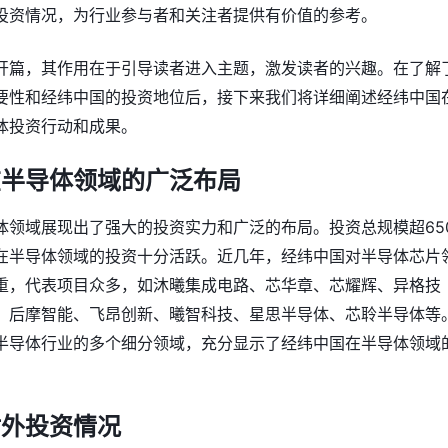
投资情况，为行业参与者和关注者提供有价值的参考。
开篇，其作用在于引导读者进入主题，激发读者的兴趣。在了解
要性和经纬中国的投资地位后，接下来我们将详细阐述经纬中国
体投资行动和成果。
在半导体领域的广泛布局
体领域展现出了强大的投资实力和广泛的布局。投资总规模超65
在半导体领域的投资十分活跃。近几年，经纬中国对半导体芯片
重，代表项目众多，如沐曦集成电路、芯华章、芯耀辉、异格技
、后摩智能、飞昂创新、曦智科技、星思半导体、芯聆半导体等
半导体行业的多个细分领域，充分显示了经纬中国在半导体领域
对外投资情况