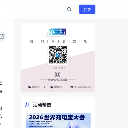
登录
在
展
https://www.chongdiantou.com/
。
活动预告
各
为
国