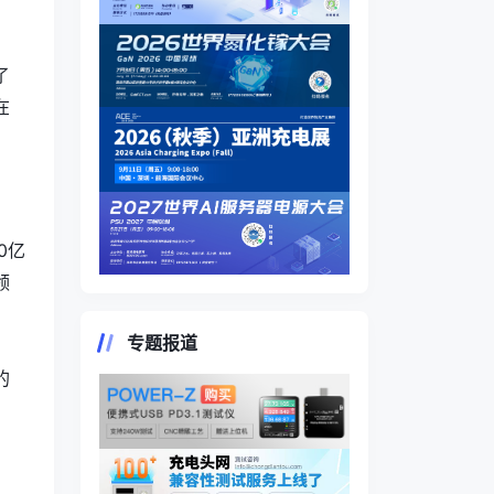
了
在
0亿
领
专题报道
。
的