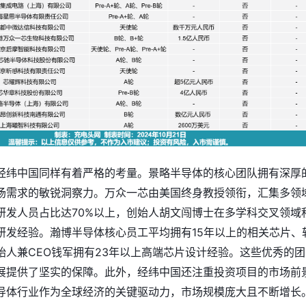
经纬中国同样有着严格的考量。景略半导体的核心团队拥有深厚
场需求的敏锐洞察力。万众一芯由美国终身教授领衔，汇集多领
研发人员占比达70%以上，创始人胡文闯博士在多学科交叉领域
研发经验。瀚博半导体核心员工平均拥有15年以上的相关芯片、
始人兼CEO钱军拥有23年以上高端芯片设计经验。这些优秀的团
展提供了坚实的保障。此外，经纬中国还注重投资项目的市场前
导体行业作为全球经济的关键驱动力，市场规模庞大且不断增长