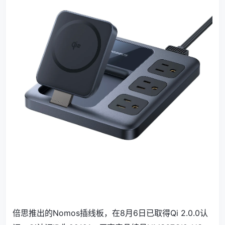
倍思推出的Nomos插线板，在8月6日已取得Qi 2.0.0认