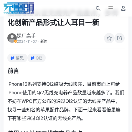
倍思Qi2认证无线充产品盘点，多样
化创新产品形式让人耳目一新
探厂高手
2024-11-07
·
新闻
倍思
Qi2
前言
iPhone16系列支持Qi2磁吸无线快充，目前市面上可给
iPhone使用的Qi2无线充电器产品数量越来越多了。我们
不妨在WPC官方公布的通过Qi2认证的无线充产品中，
找寻一些知名的苹果配件品牌。下面一起来看看倍思旗
下有哪些通过Qi2认证的无线充产品。