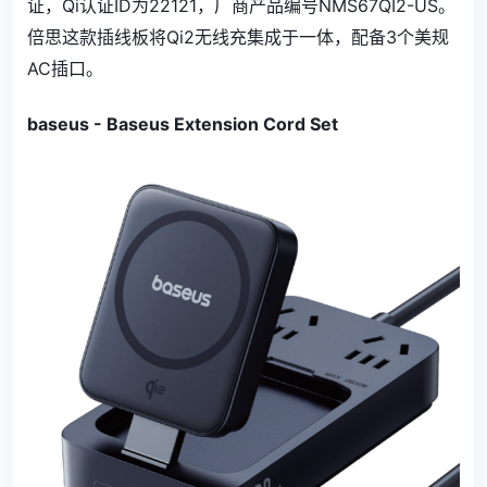
证，Qi认证ID为22121，厂商产品编号NMS67QI2-US。
倍思这款插线板将Qi2无线充集成于一体，配备3个美规
AC插口。
baseus - Baseus Extension Cord Set