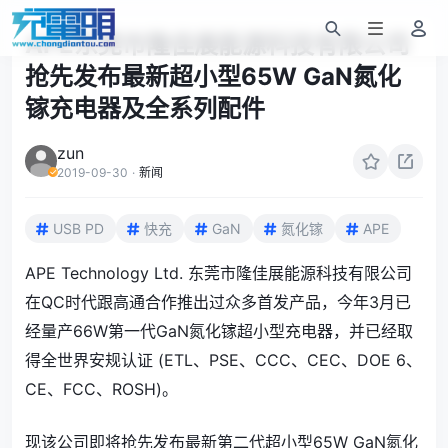
APE东莞市隆佳展能源科技有限公司
抢先发布最新超小型65W GaN氮化
镓充电器及全系列配件
zun
2019-09-30
·
新闻
USB PD
快充
GaN
氮化镓
APE
APE Technology Ltd. 东莞市隆佳展能源科技有限公司
在QC时代跟高通合作推出过众多首发产品，今年3月已
经量产66W第一代GaN氮化镓超小型充电器，并已经取
得全世界安规认证 (ETL、PSE、CCC、CEC、DOE 6、
CE、FCC、ROSH)。
现该公司即将抢先发布最新第二代超小型65W GaN氮化