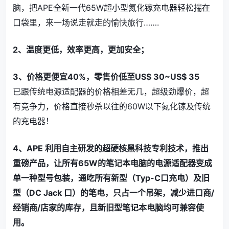
脑，把APE全新一代65W超小型氮化镓充电器轻松揣在
口袋里，来一场说走就走的愉快旅行…….
2、温度更低，效率更高，更加安全；
3、价格更便宜40%，零售价低至US$ 30~US$ 35
已跟传统电源适配器的价格相差无几，超级劲爆价，超
有竞争力，价格直接秒杀以往的60W以下氮化镓及传统
的充电器！
4、APE 利用自主研发的超硬核黑科技专利技术，推出
重磅产品，让所有65W的笔记本电脑的电源适配器变成
单一种型号包装，通吃所有新型（Typ-C口充电）及旧
型（DC Jack 口）的笔电，只占一个吊架，减少进口商/
经销商/店家的库存，且新旧型笔记本电脑均可兼容使
用。