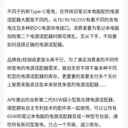
不同于的新Type-C笔电，在传统旧笔记本电脑配的电源
适配器大都是不同的，从15/16/19/20V有着不同的充电
电压及多种的DC电源充电接口。消费者要为笔记本电脑
加购第二个电源适配器时眼花缭乱，无从下手，不知要
如何选择正确的电源适配器。
品牌商/经销商更是头疼不已，为了满足消费者的不同传
统笔电的电源适配器需求，被迫无奈不得不备多种不同
机型的电源适配器的库存，更重要的是要支付多个天价
上架费来贩卖这些本来就竞争激烈电源适配器……
APE推出的全新第二代65W超小型氮化镓电源适配器，
搭配拥有自主专利技术的配件来一起使用，可以让所有
65W的笔记本电脑的电源适配器变成一种型号包装，通
吃所有新旧型笔电，只占一个吊架，减少库存。