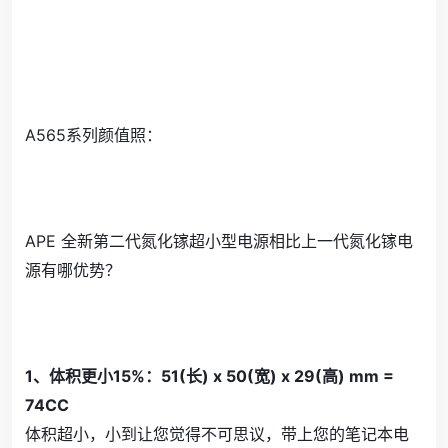
A565系列颜值照：
APE 全新第二代氮化镓超小型电源相比上一代氮化镓电
源有哪优势？
1、体积更小15%：51(长) x 50(宽) x 29(高) mm =
74CC
体积超小，小到让您觉得不可思议，带上您的笔记本电