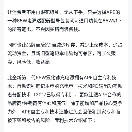
让消费者不用再眼花缭乱、无从下手，只要选择APE的
一种65W电源适配器型号包装就可通用功耗在65W以下
的所有笔电，不会因买错而浪费钱。
同时也让品牌商/经销商减少库存，减少上架成本，少占
流动资金，且新旧型笔记本电脑均可兼容，可长久贩
卖，风险低，收益高！
此全新第二代65W氮化镓充电源拥有APE自主专利技
术：自动识别笔记本电脑充电电压技术和PD输出功率动
态分配技术（2017已取得专利）。更能让跟APE合作的
品牌商/经销商有信心和底气！除了能增加产品核心竞争
力外，APE自主专利技术还能避免会因侵犯别家专利而
被下架和被告的风险！专利技术介绍如下 :