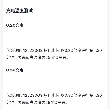
充电温度测试
0.2C充电
亿纬锂能 126280GS 软包电芯 以0.2C倍率进行充电30
分钟，表面最高温度为25.8℃左右。
0.5C充电
亿纬锂能 126280GS 软包电芯 以0.5C倍率进行充电30
分钟，表面最高温度为29.1℃左右。