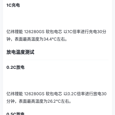
1C充电
亿纬锂能 126280GS 软包电芯 以1C倍率进行充电30分
钟，表面最高温度为34.4℃左右。
放电温度测试
0.2C放电
亿纬锂能 126280GS 软包电芯 以0.2C倍率进行放电30
分钟，表面最高温度为26.2℃左右。
0.5C放电