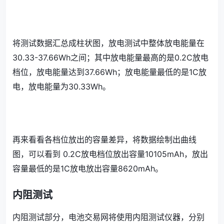
将测试数据汇总成柱状图，放电测试中整体放电能量在
30.33-37.66Wh之间；其中放电能量最高的是0.2C放电
档位，放电能量达到37.66Wh；放电能量最低的是1C放
电，放电能量为30.33Wh。
再来看看各档位放出的容量差异，将数据绘制出曲线
图，可以看到 0.2C放电档位放出容量10105mAh，放出
容量最低的是1C放电放出容量8620mAh。
内阻测试
内阻测试部分，电池交易网将使用内阻测试仪器，分别