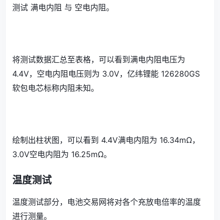
测试 满电内阻 与 空电内阻。
将测试数据汇总至表格，可以看到满电内阻电压为
4.4V，空电内阻电压则为 3.0V，亿纬锂能 126280GS
软包电芯标称内阻未知。
绘制出柱状图，可以看到 4.4V满电内阻为 16.34mΩ，
3.0V空电内阻为 16.25mΩ。
温度测试
温度测试部分，电池交易网将对各个充放电倍率的温度
进行测量。