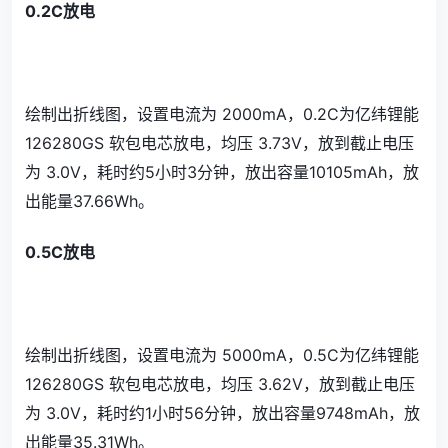
0.2C放电
绘制出折线图，设置电流为 2000mA，0.2C为亿纬锂能
126280GS 软包电芯放电，均压 3.73V，放到截止电压
为 3.0V，耗时约5小时3分钟，放出容量10105mAh，放
出能量37.66Wh。
0.5C放电
绘制出折线图，设置电流为 5000mA，0.5C为亿纬锂能
126280GS 软包电芯放电，均压 3.62V，放到截止电压
为 3.0V，耗时约1小时56分钟，放出容量9748mAh，放
出能量35.31Wh。