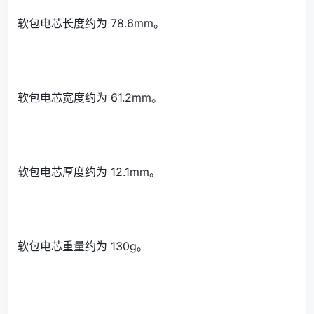
软包电芯长度约为 78.6mm。
软包电芯宽度约为 61.2mm。
软包电芯厚度约为 12.1mm。
软包电芯重量约为 130g。