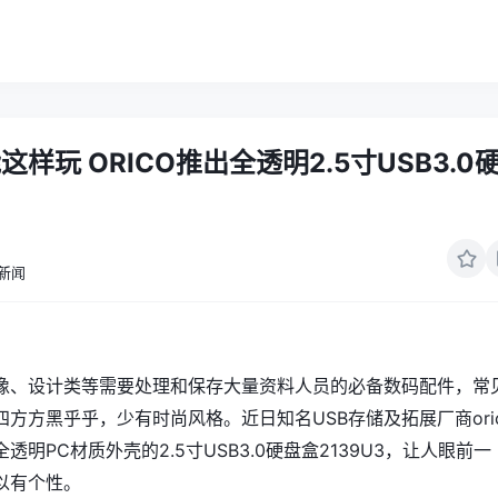
样玩 ORICO推出全透明2.5寸USB3.0
新闻
像、设计类等需要处理和保存大量资料人员的必备数码配件，常
四方方黑乎乎，少有时尚风格。近日知名USB存储及拓展厂商
or
透明PC材质外壳的2.5寸USB3.0硬盘盒2139U3，让人眼前一
以有个性。