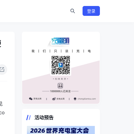
登录
硬
见
https://www.chongdiantou.com/
ico
活动预告