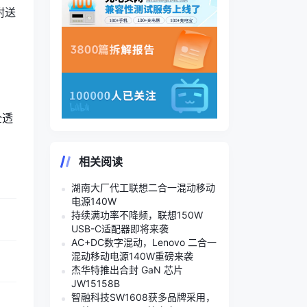
附送
全透
相关阅读
湖南大厂代工联想二合一混动移动
电源140W
持续满功率不降频，联想150W
USB-C适配器即将来袭
AC+DC数字混动，Lenovo 二合一
混动移动电源140W重磅来袭
杰华特推出合封 GaN 芯片
JW15158B
智融科技SW1608获多品牌采用，