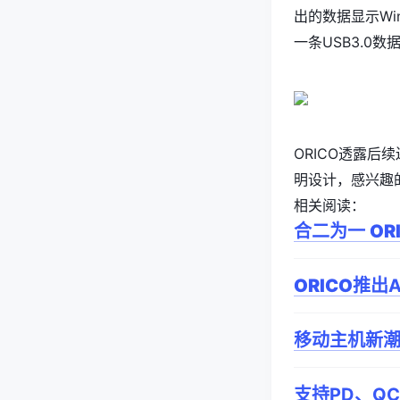
出的数据显示Wi
一条USB3.0
ORICO透露后
明设计，感兴趣
相关阅读：
合二为一
OR
ORICO
推出A
移动主机新潮流
支持PD、Q