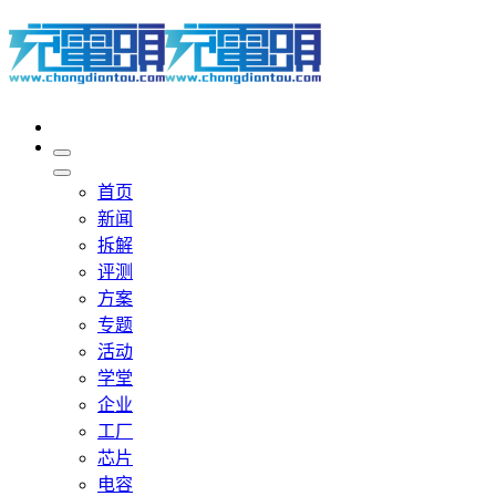
首页
新闻
拆解
评测
方案
专题
活动
学堂
企业
工厂
芯片
电容