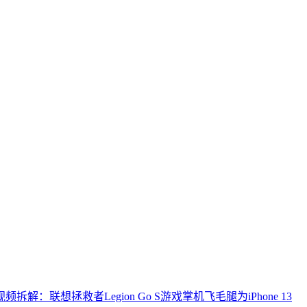
视频拆解：联想拯救者Legion Go S游戏掌机
飞毛腿为iPhone 13