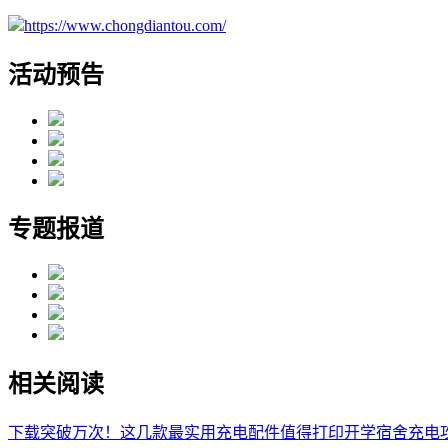
https://www.chongdiantou.com/
活动预告
专题报道
相关阅读
下载突破万次！这几款最实用充电配件值得打印
开学宿舍充电