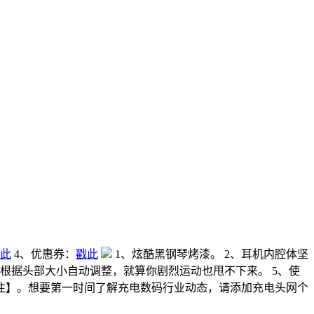
此
4、优惠券：
戳此
1、炫酷黑钢琴烤漆。 2、耳机内腔体坚
根据头部大小自动调整，就算你剧烈运动也甩不下来。 5、使
可直接关注】。想要第一时间了解充电数码行业动态，请添加充电头网个