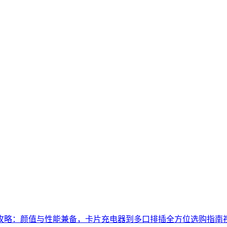
攻略：颜值与性能兼备，卡片充电器到多口排插全方位选购指南