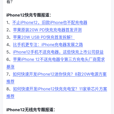
看？
iPhone12快充专题报道：
1、
不止iPhone12，旧款iPhone也不配充电器
2、
苹果原装20W PD快充充电器首发评测
3、
苹果20W USB PD快充首发拆解！
4、
比手机更专注：iPhone充电器发展之路
5、
iPhone12手机不送充电器，这些快充上市公司获益
6、
苹果iPhone 12不送充电器令第三方充电头厂商需求
暴涨
7、
如何快速开发iPhone12迷你快充？8款20W电源方案
推荐
8、
如何快速开发iPhone12快充充电宝？11家单芯片方案
推荐
iPhone12无线充专题报道：