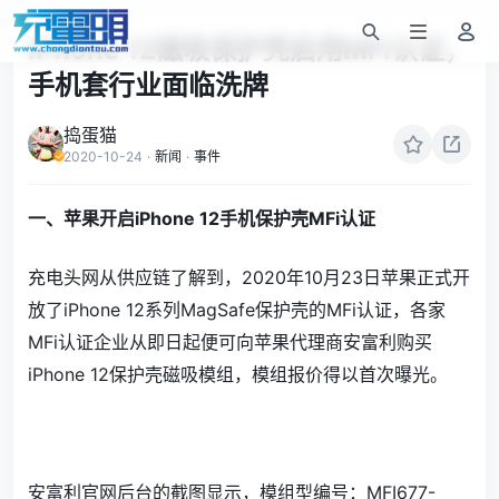
iPhone 12磁吸保护壳启用MFi认证，
手机套行业面临洗牌
捣蛋猫
2020-10-24
·
新闻
·
事件
一、苹果开启iPhone 12手机保护壳MFi认证
充电头网从供应链了解到，2020年10月23日苹果正式开
放了iPhone 12系列MagSafe保护壳的MFi认证，各家
MFi认证企业从即日起便可向苹果代理商安富利购买
iPhone 12保护壳磁吸模组，模组报价得以首次曝光。
安富利官网后台的截图显示，模组型编号：MFI677-