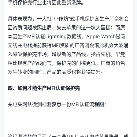
手机保护壳行业也将因此重新洗牌。
具体表现为，一大批“小作坊”式手机保护套生产厂商将会
因资质问题被踢出局，失去苹果的这一块大蛋糕；而原
本因生产MFi认证Lightning数据线、Apple Watch磁吸
无线充电器提前获得MFi资质的厂商则会借此机会大波涌
入磁吸保护壳市场，增设新的产品线，抢占先机。毕竟
相比现有产品线而言，保护壳的门槛更低。厂商的角色
发生转变的同时，产品的品质也将获得提升。
四、如何才能生产MFi认证保护壳
充电头网从微测检测获悉一份MFi认证流程图：
流程图清楚的呈现了一个非MFi厂商从申请苹果账号、成