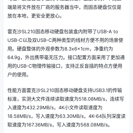
端是将文件放在厂商的服务器当中，而固态硬盘仅仅是
放在本地，更安全更放心。
雷克沙SL210固态移动硬盘包装盒内附带了USB-A to
USB-C以及双USB-C两种类型的线材方便不用的场景使
用。硬盘整体的外观参数为8.3x6x1cm，净重约为
64.9g，外出携带毫无压力。接口配置方面采用了更加通
用的USB-C物理传输接口，支持正反盲插的特点方便用
户的使用。
性能方面雷克沙SL210固态移动硬盘支持USB3.1的传输
标准，实测大文件连续读取速度为518.08MB/s，连续写
入速度为432.29MB/s，4K小文件读取速度为
18.58MB/s，写入速度为63.30MB/s，4K-64队列深度读
取速度为167.36MB/s，写入速度为568.08MB/s。