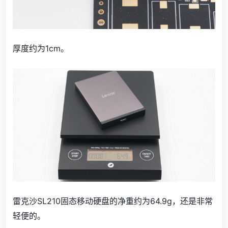
厚度约为1cm。
雷克沙SL210固态移动硬盘的净重约为64.9g，还是非常
轻便的。