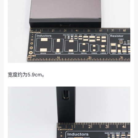
宽度约为5.9cm。