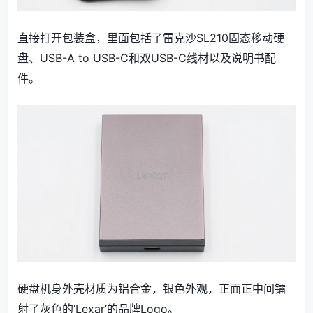
直接打开包装盒，里面包括了雷克沙SL210固态移动硬
盘、USB-A to USB-C和双USB-C线材以及说明书配
件。
硬盘机身外壳材质为铝合金，银色外观，正面正中间镭
射了灰色的‘Lexar’的品牌Logo。