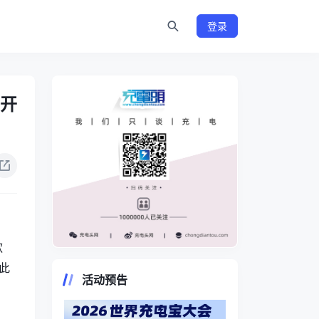
登录
一开
款
https://www.chongdiantou.com/
此
活动预告
。