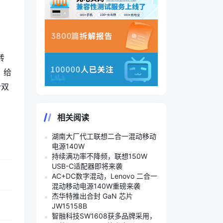
转
、给
个双
相关阅读
湖南大厂代工联想二合一混动移动
电源140W
持续满功率不降频，联想150W
USB-C适配器即将来袭
AC+DC数字混动，Lenovo 二合一
混动移动电源140W重磅来袭
杰华特推出合封 GaN 芯片
JW15158B
智融科技SW1608获多品牌采用，